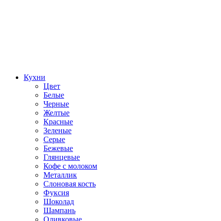
Кухни
Цвет
Белые
Черные
Желтые
Красные
Зеленые
Серые
Бежевые
Глянцевые
Кофе с молоком
Металлик
Слоновая кость
Фуксия
Шоколад
Шампань
Оливковые