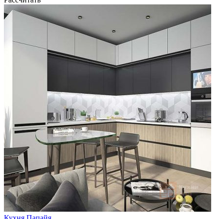
Кухня Папайя