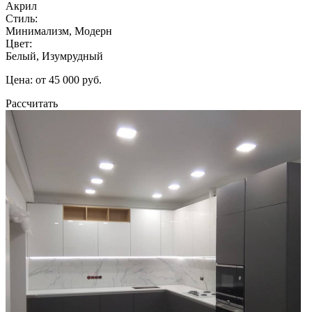
Акрил
Стиль:
Минимализм, Модерн
Цвет:
Белый, Изумрудный
Цена: от 45 000 руб.
Рассчитать