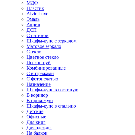
МДФ
Пластик
Alvic Luxe
Эмаль
Акрил
ДСП
С патиной
Шкафы-купе с зеркалом
Матовое зеркало
Стекло
Цветное стекло
Пескоструй
Комбинированные
С витражами
С фотопечатью
Назначение
Шкафы-купе в гостиную
В коридор
В прихожую
Шкафы-купе в спальню
Детские
Офисные
Для книг
Для одежды
На балкон