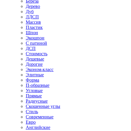
Береза
Дерево
Дуб
ЛДСП
Массив
Пластик
Шпон
Экошпон
С патиной
ДСП
Стоимость
Дешевые
Дорогие
Эконом-класс
Элитные
Форма
П-образные
Угловые
Прямые
Радиусные
Скошенные углы
Стиль
Современные
Евро
Английские