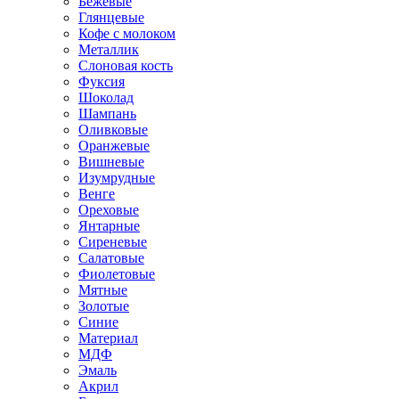
Бежевые
Глянцевые
Кофе с молоком
Металлик
Слоновая кость
Фуксия
Шоколад
Шампань
Оливковые
Оранжевые
Вишневые
Изумрудные
Венге
Ореховые
Янтарные
Сиреневые
Салатовые
Фиолетовые
Мятные
Золотые
Синие
Материал
МДФ
Эмаль
Акрил