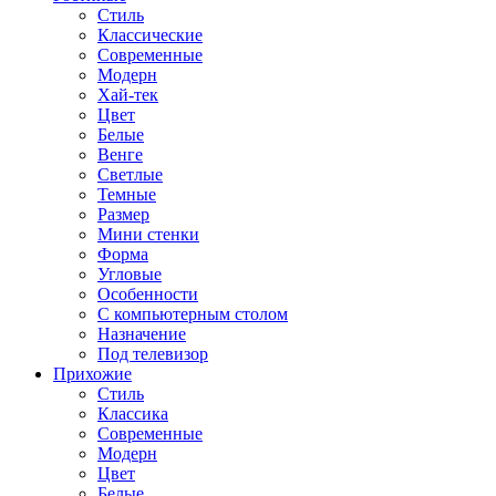
Стиль
Классические
Современные
Модерн
Хай-тек
Цвет
Белые
Венге
Светлые
Темные
Размер
Мини стенки
Форма
Угловые
Особенности
С компьютерным столом
Назначение
Под телевизор
Прихожие
Стиль
Классика
Современные
Модерн
Цвет
Белые