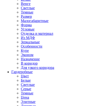
Венге
Светлые
Темные
Размер
Малогабаритные
Форма
Угловые
Отделка и материал
Из МДФ
Зеркальные
Особенности
Купе
Эконом
Назначение
В коридор
Для узкого коридора
Гардеробные
Цвет
Белые
Светлые
Серые
Темные
Цена
Элитные
Дешевые