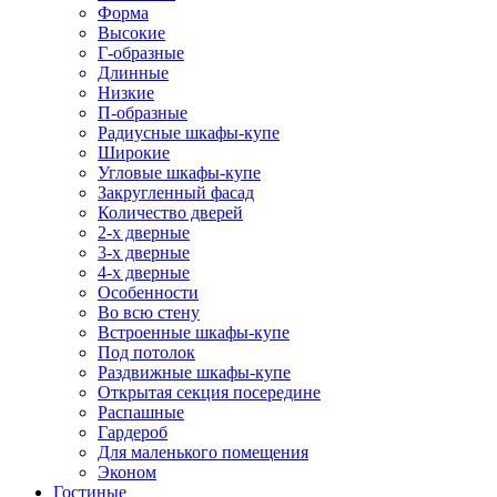
Форма
Высокие
Г-образные
Длинные
Низкие
П-образные
Радиусные шкафы-купе
Широкие
Угловые шкафы-купе
Закругленный фасад
Количество дверей
2-х дверные
3-х дверные
4-х дверные
Особенности
Во всю стену
Встроенные шкафы-купе
Под потолок
Раздвижные шкафы-купе
Открытая секция посередине
Распашные
Гардероб
Для маленького помещения
Эконом
Гостиные