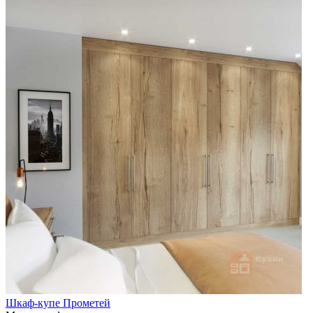
Шкаф-купе Прометей