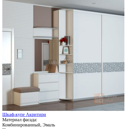
Шкаф-купе Акритири
Материал фасада:
Комбинированный, Эмаль