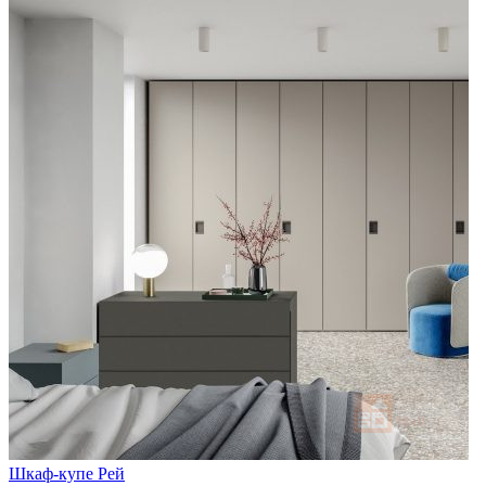
Шкаф-купе Рей