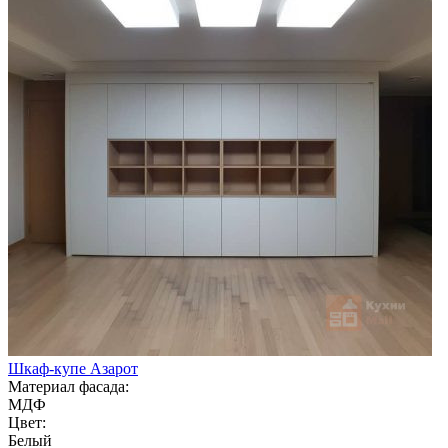
Шкаф-купе Азарот
Материал фасада:
МДФ
Цвет:
Белый