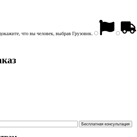
докажите, что вы человек, выбрав
Грузовик
.
аказ