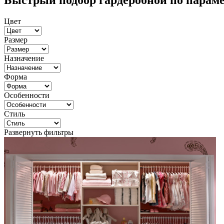
Быстрый подбор гардеробной по парам
Цвет
Размер
Назначение
Форма
Особенности
Стиль
Развернуть фильтры