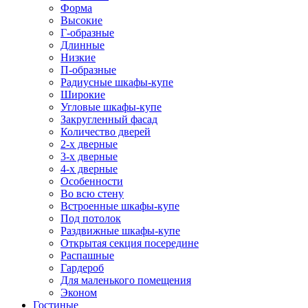
Форма
Высокие
Г-образные
Длинные
Низкие
П-образные
Радиусные шкафы-купе
Широкие
Угловые шкафы-купе
Закругленный фасад
Количество дверей
2-х дверные
3-х дверные
4-х дверные
Особенности
Во всю стену
Встроенные шкафы-купе
Под потолок
Раздвижные шкафы-купе
Открытая секция посередине
Распашные
Гардероб
Для маленького помещения
Эконом
Гостиные