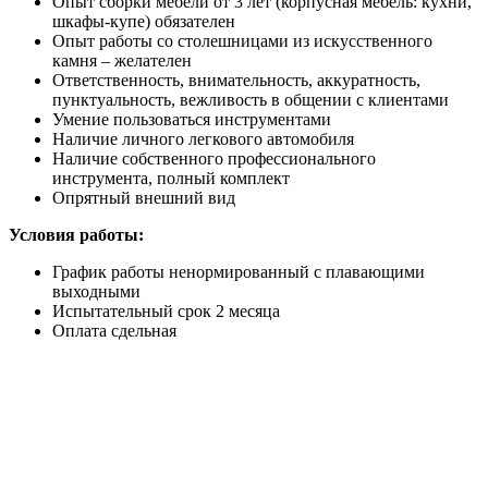
Опыт сборки мебели от 3 лет (корпусная мебель: кухни,
шкафы-купе) обязателен
Опыт работы со столешницами из искусственного
камня – желателен
Ответственность, внимательность, аккуратность,
пунктуальность, вежливость в общении с клиентами
Умение пользоваться инструментами
Наличие личного легкового автомобиля
Наличие собственного профессионального
инструмента, полный комплект
Опрятный внешний вид
Условия работы:
График работы ненормированный с плавающими
выходными
Испытательный срок 2 месяца
Оплата сдельная