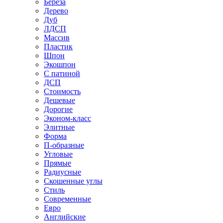
Береза
Дерево
Дуб
ЛДСП
Массив
Пластик
Шпон
Экошпон
С патиной
ДСП
Стоимость
Дешевые
Дорогие
Эконом-класс
Элитные
Форма
П-образные
Угловые
Прямые
Радиусные
Скошенные углы
Стиль
Современные
Евро
Английские