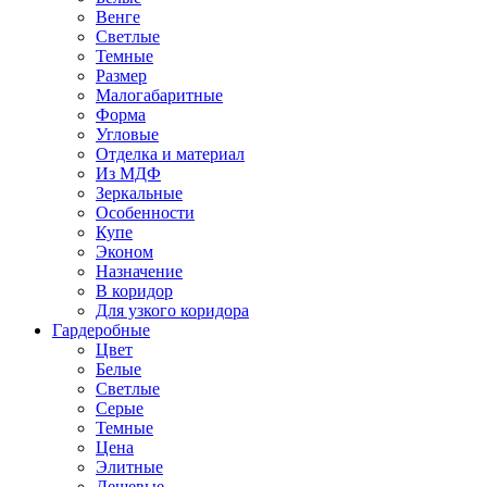
Венге
Светлые
Темные
Размер
Малогабаритные
Форма
Угловые
Отделка и материал
Из МДФ
Зеркальные
Особенности
Купе
Эконом
Назначение
В коридор
Для узкого коридора
Гардеробные
Цвет
Белые
Светлые
Серые
Темные
Цена
Элитные
Дешевые