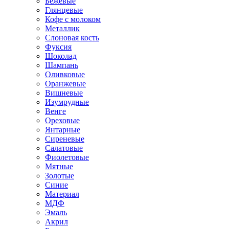
Бежевые
Глянцевые
Кофе с молоком
Металлик
Слоновая кость
Фуксия
Шоколад
Шампань
Оливковые
Оранжевые
Вишневые
Изумрудные
Венге
Ореховые
Янтарные
Сиреневые
Салатовые
Фиолетовые
Мятные
Золотые
Синие
Материал
МДФ
Эмаль
Акрил