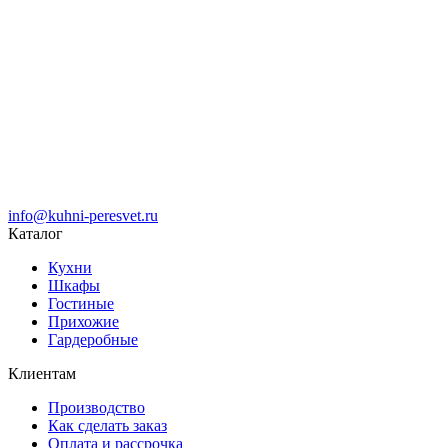
info@kuhni-peresvet.ru
Каталог
Кухни
Шкафы
Гостиные
Прихожие
Гардеробные
Клиентам
Производство
Как сделать заказ
Оплата и рассрочка