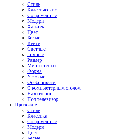
Стиль
Классические
Современные
Модерн
Хай-тек
Цвет
Белые
Венге
Светлые
Темные
Размер
Мини стенки
Форма
Угловые
Особенности
С компьютерным столом
Назначение
Под телевизор
Прихожие
Стиль
Классика
Современные
Модерн
Цвет
Белые