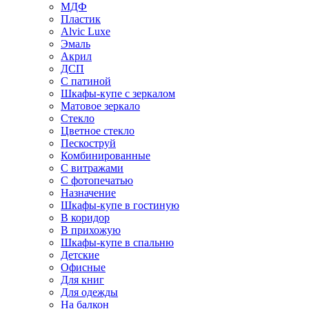
МДФ
Пластик
Alvic Luxe
Эмаль
Акрил
ДСП
С патиной
Шкафы-купе с зеркалом
Матовое зеркало
Стекло
Цветное стекло
Пескоструй
Комбинированные
С витражами
С фотопечатью
Назначение
Шкафы-купе в гостиную
В коридор
В прихожую
Шкафы-купе в спальню
Детские
Офисные
Для книг
Для одежды
На балкон