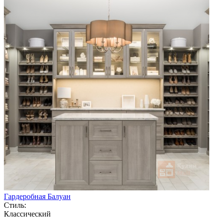
Гардеробная Балуан
Стиль:
Классический