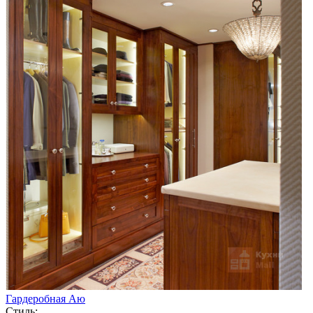
Гардеробная Аю
Стиль: