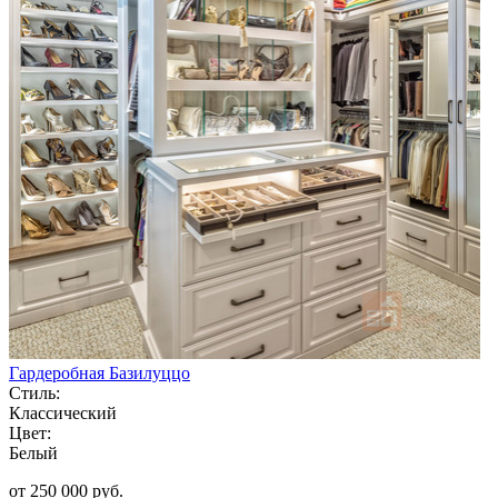
Гардеробная Базилуццо
Стиль:
Классический
Цвет:
Белый
от 250 000 руб.