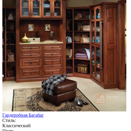
Гардеробная Багабаг
Стиль:
Классический
Цвет: