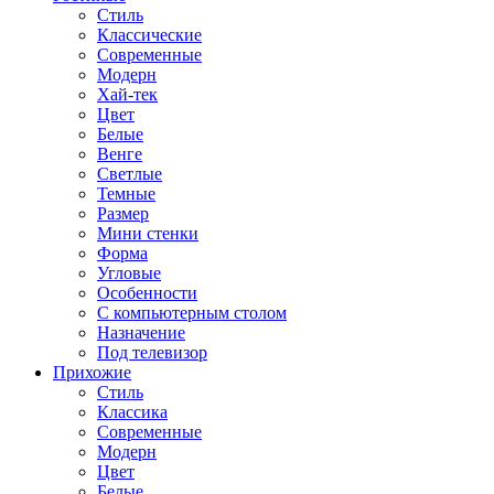
Стиль
Классические
Современные
Модерн
Хай-тек
Цвет
Белые
Венге
Светлые
Темные
Размер
Мини стенки
Форма
Угловые
Особенности
С компьютерным столом
Назначение
Под телевизор
Прихожие
Стиль
Классика
Современные
Модерн
Цвет
Белые