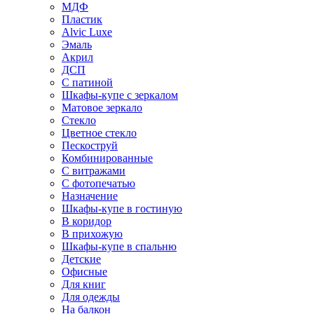
МДФ
Пластик
Alvic Luxe
Эмаль
Акрил
ДСП
С патиной
Шкафы-купе с зеркалом
Матовое зеркало
Стекло
Цветное стекло
Пескоструй
Комбинированные
С витражами
С фотопечатью
Назначение
Шкафы-купе в гостиную
В коридор
В прихожую
Шкафы-купе в спальню
Детские
Офисные
Для книг
Для одежды
На балкон