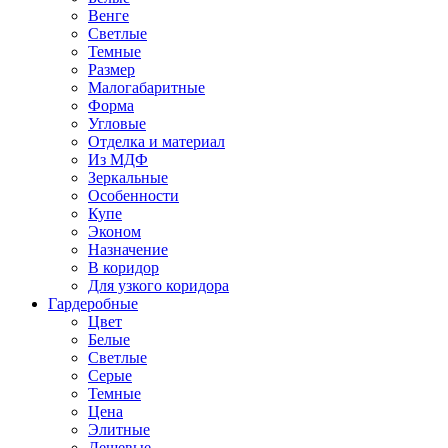
Венге
Светлые
Темные
Размер
Малогабаритные
Форма
Угловые
Отделка и материал
Из МДФ
Зеркальные
Особенности
Купе
Эконом
Назначение
В коридор
Для узкого коридора
Гардеробные
Цвет
Белые
Светлые
Серые
Темные
Цена
Элитные
Дешевые