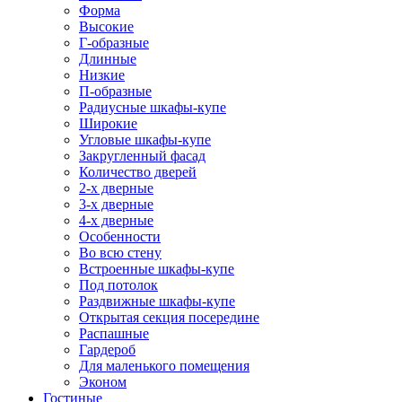
Форма
Высокие
Г-образные
Длинные
Низкие
П-образные
Радиусные шкафы-купе
Широкие
Угловые шкафы-купе
Закругленный фасад
Количество дверей
2-х дверные
3-х дверные
4-х дверные
Особенности
Во всю стену
Встроенные шкафы-купе
Под потолок
Раздвижные шкафы-купе
Открытая секция посередине
Распашные
Гардероб
Для маленького помещения
Эконом
Гостиные