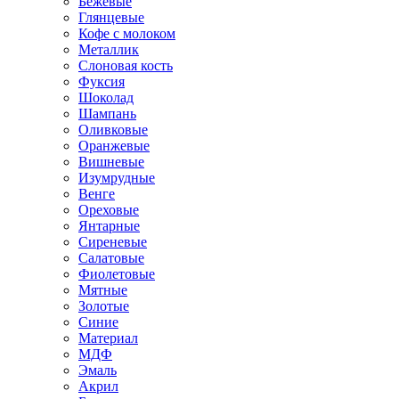
Бежевые
Глянцевые
Кофе с молоком
Металлик
Слоновая кость
Фуксия
Шоколад
Шампань
Оливковые
Оранжевые
Вишневые
Изумрудные
Венге
Ореховые
Янтарные
Сиреневые
Салатовые
Фиолетовые
Мятные
Золотые
Синие
Материал
МДФ
Эмаль
Акрил