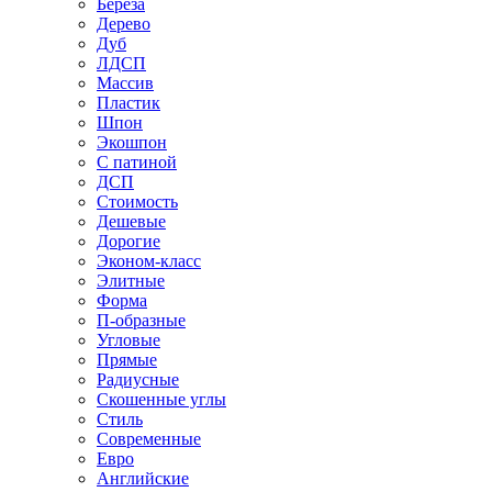
Береза
Дерево
Дуб
ЛДСП
Массив
Пластик
Шпон
Экошпон
С патиной
ДСП
Стоимость
Дешевые
Дорогие
Эконом-класс
Элитные
Форма
П-образные
Угловые
Прямые
Радиусные
Скошенные углы
Стиль
Современные
Евро
Английские