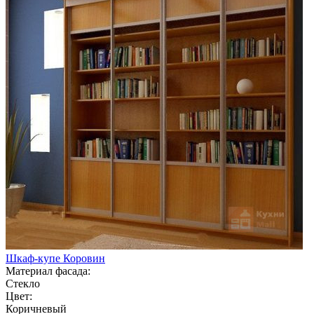
Шкаф-купе Коровин
Материал фасада:
Стекло
Цвет:
Коричневый