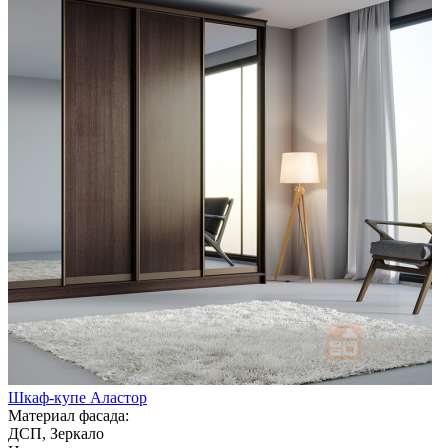
Шкаф-купе Аластор
Материал фасада:
ДСП, Зеркало