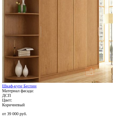
Шкаф-купе Беспин
Материал фасада:
ДСП
Цвет:
Коричневый
от 39 000 руб.