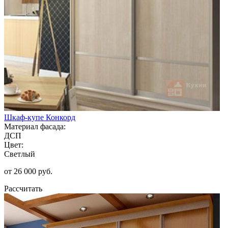
Шкаф-купе Конкорд
Материал фасада:
ДСП
Цвет:
Светлый
от 26 000 руб.
Рассчитать