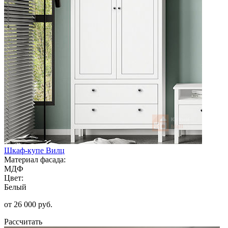
Шкаф-купе Вилц
Материал фасада:
МДФ
Цвет:
Белый
от 26 000 руб.
Рассчитать