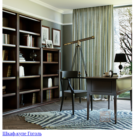
Шкаф-купе Гоголь