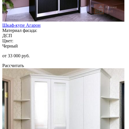
Шкаф-купе Агарон
Материал фасада:
ДСП
Цвет:
Черный
от 33 000 руб.
Рассчитать