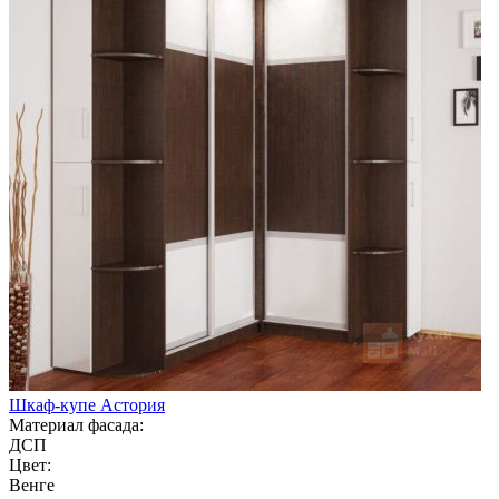
Шкаф-купе Астория
Материал фасада:
ДСП
Цвет:
Венге