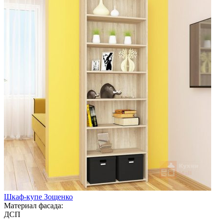
Шкаф-купе Зощенко
Материал фасада:
ДСП