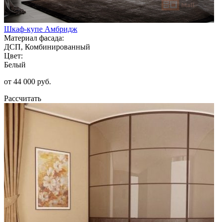
Шкаф-купе Амбридж
Материал фасада:
ДСП, Комбинированный
Цвет:
Белый
от 44 000 руб.
Рассчитать