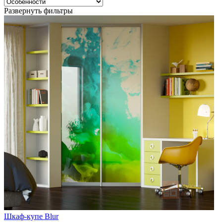
Развернуть фильтры
Шкаф-купе Blur