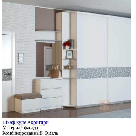
Шкаф-купе Акритири
Материал фасада:
Комбинированный, Эмаль