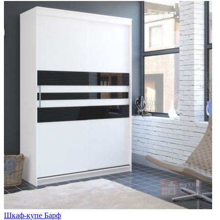
Шкаф-купе Барф