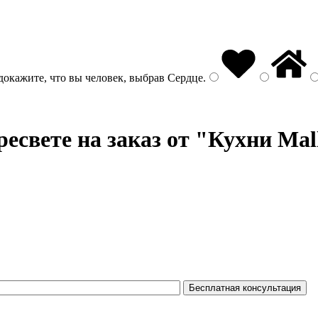
докажите, что вы человек, выбрав
Сердце
.
есвете на заказ от "Кухни Mal