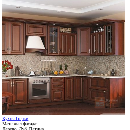
Кухня Годжи
Материал фасада:
Дерево, Дуб, Патина