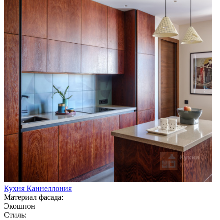
Кухня Каннеллония
Материал фасада:
Экошпон
Стиль: