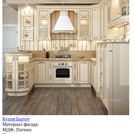
Кухня Бахулу
Материал фасада:
МДФ, Патина