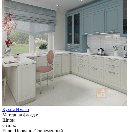
Кухня Имаго
Материал фасада:
Шпон
Стиль:
Евро, Прованс, Современный