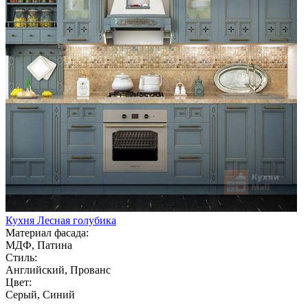
Кухня Лесная голубика
Материал фасада:
МДФ, Патина
Стиль:
Английский, Прованс
Цвет:
Серый, Синий