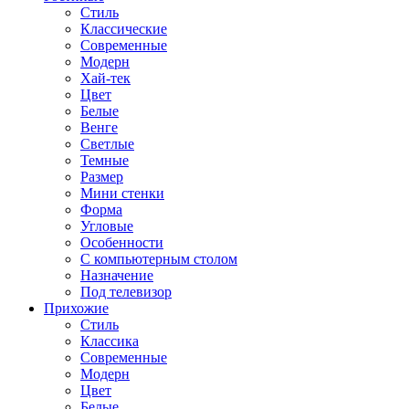
Стиль
Классические
Современные
Модерн
Хай-тек
Цвет
Белые
Венге
Светлые
Темные
Размер
Мини стенки
Форма
Угловые
Особенности
С компьютерным столом
Назначение
Под телевизор
Прихожие
Стиль
Классика
Современные
Модерн
Цвет
Белые