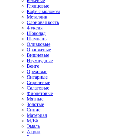
Бежевые
Глянцевые
Кофе с молоком
Металлик
Слоновая кость
Фуксия
Шоколад
Шампань
Оливковые
Оранжевые
Вишневые
Изумрудные
Венге
Ореховые
Янтарные
Сиреневые
Салатовые
Фиолетовые
Мятные
Золотые
Синие
Материал
МДФ
Эмаль
Акрил