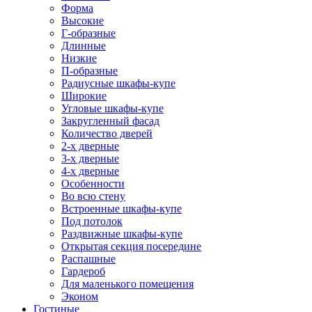
Форма
Высокие
Г-образные
Длинные
Низкие
П-образные
Радиусные шкафы-купе
Широкие
Угловые шкафы-купе
Закругленный фасад
Количество дверей
2-х дверные
3-х дверные
4-х дверные
Особенности
Во всю стену
Встроенные шкафы-купе
Под потолок
Раздвижные шкафы-купе
Открытая секция посередине
Распашные
Гардероб
Для маленького помещения
Эконом
Гостиные