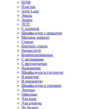
МДФ
Пластик
Alvic Luxe
Эмаль
Акрил
ДСП
С патиной
Шкафы-купе с зеркалом
Матовое зеркало
Стекло
Цветное стекло
Пескоструй
Комбинированные
С витражами
С фотопечатью
Назначение
Шкафы-купе в гостиную
В коридор
В прихожую
Шкафы-купе в спальню
Детские
Офисные
Для книг
Для одежды
На балкон