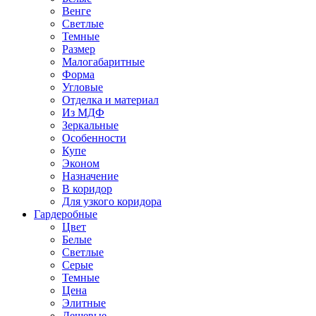
Венге
Светлые
Темные
Размер
Малогабаритные
Форма
Угловые
Отделка и материал
Из МДФ
Зеркальные
Особенности
Купе
Эконом
Назначение
В коридор
Для узкого коридора
Гардеробные
Цвет
Белые
Светлые
Серые
Темные
Цена
Элитные
Дешевые