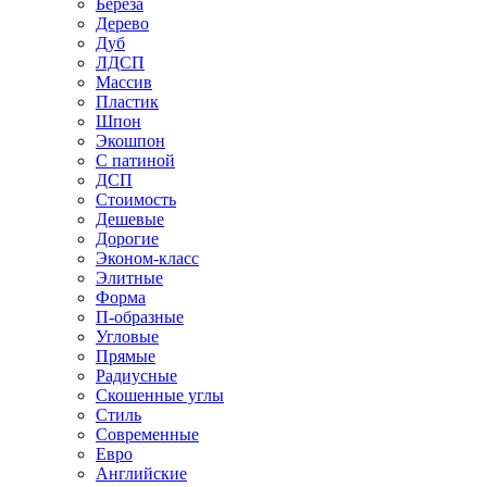
Береза
Дерево
Дуб
ЛДСП
Массив
Пластик
Шпон
Экошпон
С патиной
ДСП
Стоимость
Дешевые
Дорогие
Эконом-класс
Элитные
Форма
П-образные
Угловые
Прямые
Радиусные
Скошенные углы
Стиль
Современные
Евро
Английские