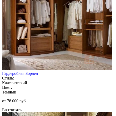
Гардеробная Борден
Стиль:
Классический
Цвет:
Темный
от 78 000 руб.
Рассчитать