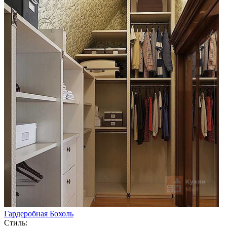
Гардеробная Бохоль
Стиль: