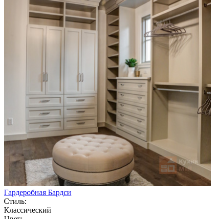
Гардеробная Бардси
Стиль:
Классический
Цвет: