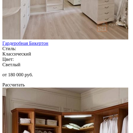
Гардеробная Бикертон
Стиль:
Классический
Цвет:
Светлый
от 180 000 руб.
Рассчитать