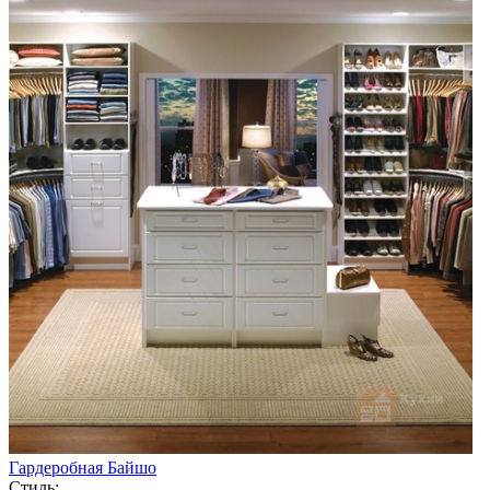
Гардеробная Байшо
Стиль: