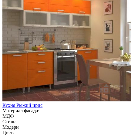
Кухня Рыжий ирис
Материал фасада:
МДФ
Стиль:
Модерн
Цвет: