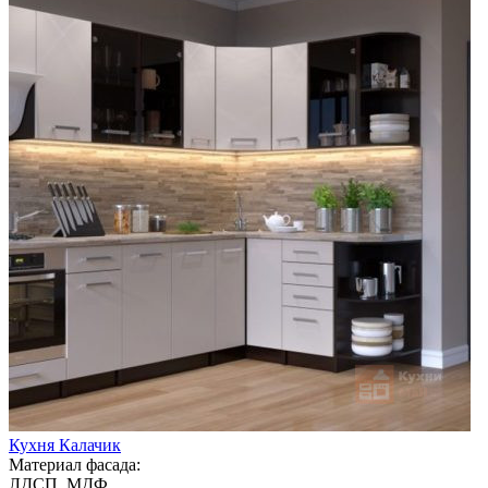
Кухня Калачик
Материал фасада:
ЛДСП, МДФ