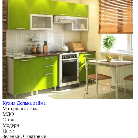
Кухня Долька лайма
Материал фасада:
МДФ
Стиль:
Модерн
Цвет:
Зеленый, Салатовый