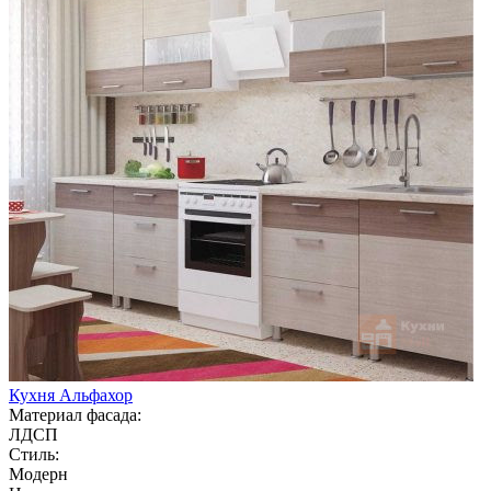
Кухня Альфахор
Материал фасада:
ЛДСП
Стиль:
Модерн