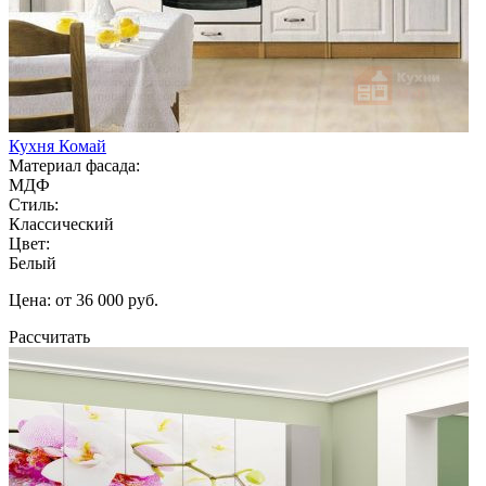
Кухня Комай
Материал фасада:
МДФ
Стиль:
Классический
Цвет:
Белый
Цена: от 36 000 руб.
Рассчитать