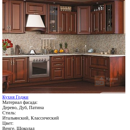
Кухня Годжи
Материал фасада:
Дерево, Дуб, Патина
Стиль:
Итальянский, Классический
Цвет:
Венге, Шоколад