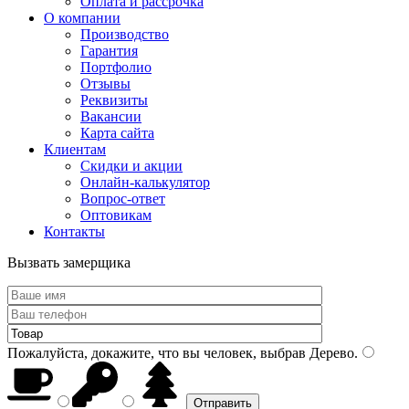
Оплата и рассрочка
О компании
Производство
Гарантия
Портфолио
Отзывы
Реквизиты
Вакансии
Карта сайта
Клиентам
Скидки и акции
Онлайн-калькулятор
Вопрос-ответ
Оптовикам
Контакты
Вызвать замерщика
Пожалуйста, докажите, что вы человек, выбрав
Дерево
.