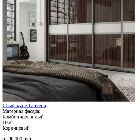
Шкаф-купе Танкери
Материал фасада:
Комбинированный
Цвет:
Коричневый
от 90 000 руб.