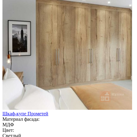
Шкаф-купе Прометей
Материал фасада:
МДФ
Цвет:
Светлый