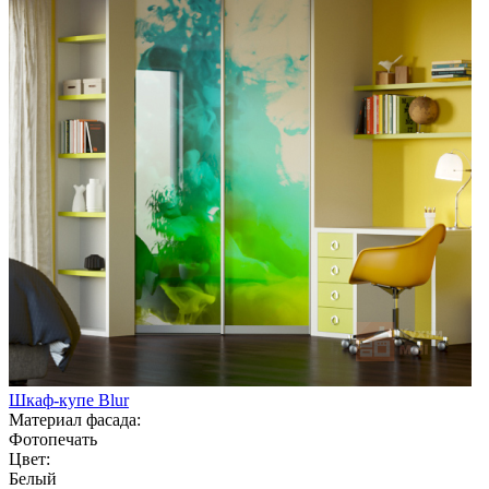
Шкаф-купе Blur
Материал фасада:
Фотопечать
Цвет:
Белый