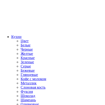
Кухни
Цвет
Белые
Черные
Желтые
Красные
Зеленые
Серые
Бежевые
Глянцевые
Кофе с молоком
Металлик
Слоновая кость
Фуксия
Шоколад
Шампань
Оливковые