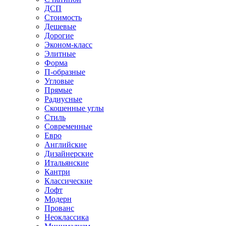
ДСП
Стоимость
Дешевые
Дорогие
Эконом-класс
Элитные
Форма
П-образные
Угловые
Прямые
Радиусные
Скошенные углы
Стиль
Современные
Евро
Английские
Дизайнерские
Итальянские
Кантри
Классические
Лофт
Модерн
Прованс
Неоклассика