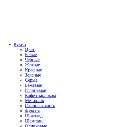
Кухни
Цвет
Белые
Черные
Желтые
Красные
Зеленые
Серые
Бежевые
Глянцевые
Кофе с молоком
Металлик
Слоновая кость
Фуксия
Шоколад
Шампань
Оливковые