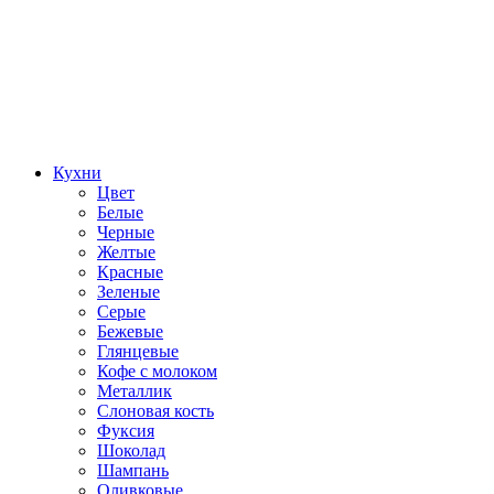
Кухни
Цвет
Белые
Черные
Желтые
Красные
Зеленые
Серые
Бежевые
Глянцевые
Кофе с молоком
Металлик
Слоновая кость
Фуксия
Шоколад
Шампань
Оливковые