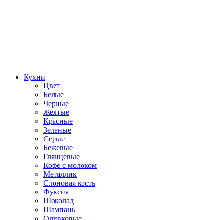
Кухни
Цвет
Белые
Черные
Желтые
Красные
Зеленые
Серые
Бежевые
Глянцевые
Кофе с молоком
Металлик
Слоновая кость
Фуксия
Шоколад
Шампань
Оливковые