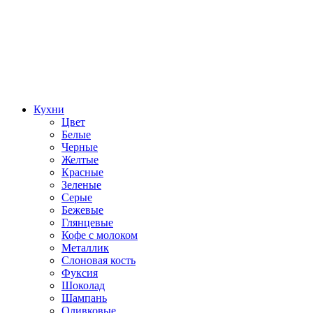
Кухни
Цвет
Белые
Черные
Желтые
Красные
Зеленые
Серые
Бежевые
Глянцевые
Кофе с молоком
Металлик
Слоновая кость
Фуксия
Шоколад
Шампань
Оливковые