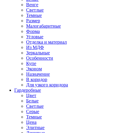
Венге
Светлые
Темные
Размер
Малогабаритные
Форма
Угловые
Отделка и материал
Из МДФ
Зеркальные
Особенности
Купе
Эконом
Назначение
В коридор
Для узкого коридора
Гардеробные
Цвет
Белые
Светлые
Серые
Темные
Цена
Элитные
Дешевые