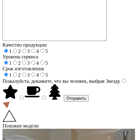
Качество продукции
1
2
3
4
5
Уровень сервиса
1
2
3
4
5
Срок изготовления
1
2
3
4
5
Пожалуйста, докажите, что вы человек, выбрав
Звезду
.
Похожие модели