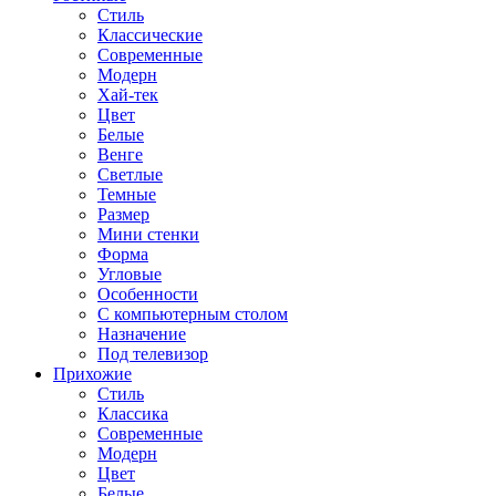
Стиль
Классические
Современные
Модерн
Хай-тек
Цвет
Белые
Венге
Светлые
Темные
Размер
Мини стенки
Форма
Угловые
Особенности
С компьютерным столом
Назначение
Под телевизор
Прихожие
Стиль
Классика
Современные
Модерн
Цвет
Белые