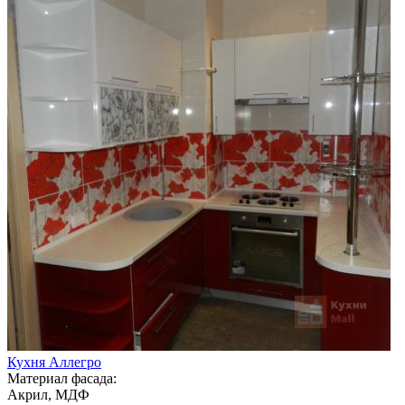
Кухня Аллегро
Материал фасада:
Акрил, МДФ