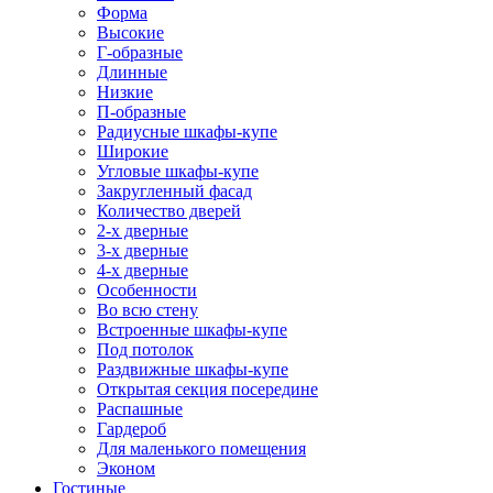
Форма
Высокие
Г-образные
Длинные
Низкие
П-образные
Радиусные шкафы-купе
Широкие
Угловые шкафы-купе
Закругленный фасад
Количество дверей
2-х дверные
3-х дверные
4-х дверные
Особенности
Во всю стену
Встроенные шкафы-купе
Под потолок
Раздвижные шкафы-купе
Открытая секция посередине
Распашные
Гардероб
Для маленького помещения
Эконом
Гостиные