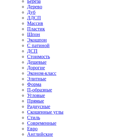
Береза
Дерево
Дуб
ЛДСП
Массив
Пластик
Шпон
Экошпон
С патиной
ДСП
Стоимость
Дешевые
Дорогие
Эконом-класс
Элитные
Форма
П-образные
Угловые
Прямые
Радиусные
Скошенные углы
Стиль
Современные
Евро
Английские