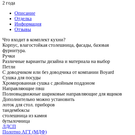
2 года
Описание
Отделка
Информация
Отзывы
Что входит в комплект кухни?
Корпус, влагостойкая столешница, фасады, базовая
фурнитура.
Ручки
Различные варианты дизайна и материала на выбор
Петли
С доводчиком или без доводчика от компании Boyard
Сушка для посуды
Хромированная сушка с двойным поддоном
Направляющие пвш
Полновыдвижные шариковые направляющие для ящиков
Дополнительно можно установить
лоток для стол. приборов
тандембоксы
столешница из камня
бутылочница
ЛДСП
Полотно АГТ (МДФ)