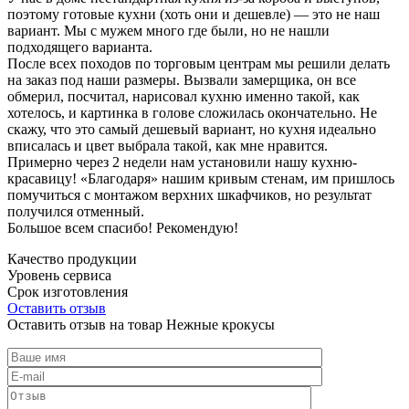
поэтому готовые кухни (хоть они и дешевле) — это не наш
вариант. Мы с мужем много где были, но не нашли
подходящего варианта.
После всех походов по торговым центрам мы решили делать
на заказ под наши размеры. Вызвали замерщика, он все
обмерил, посчитал, нарисовал кухню именно такой, как
хотелось, и картинка в голове сложилась окончательно. Не
скажу, что это самый дешевый вариант, но кухня идеально
вписалась и цвет выбрала такой, как мне нравится.
Примерно через 2 недели нам установили нашу кухню-
красавицу! «Благодаря» нашим кривым стенам, им пришлось
помучиться с монтажом верхних шкафчиков, но результат
получился отменный.
Большое всем спасибо! Рекомендую!
Качество продукции
Уровень сервиса
Срок изготовления
Оставить отзыв
Оставить отзыв на товар Нежные крокусы