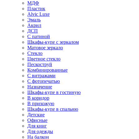
МДФ
Пластик
Alvic Luxe
Эмаль
Акрил
ДСП
С патиной
Шкафы-купе с зеркалом
Матовое зеркало
Стекло
Цветное стекло
Пескоструй
Комбинированные
С витражами
С фотопечатью
Назначение
Шкафы-купе в гостиную
В коридор
В прихожую
Шкафы-купе в спальню
Детские
Офисные
Для книг
Для одежды
На балкон