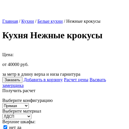
Главная
/
Кухни
/
Белые кухни
/ Нежные крокусы
Кухня Нежные крокусы
Цена:
от 40000
руб.
за метр в длину верха и низа гарнитура
Добавить в корзину
Расчет цены
Вызвать
Заказать
замерщика
Получить расчет
Выберите конфигурацию
Выберите материал
Верхние шкафы:
нет
да