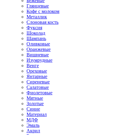
Бежевые
Глянцевые
Кофе с молоком
Металлик
Слоновая кость
Фуксия
Шоколад
Шампань
Оливковые
Оранжевые
Вишневые
Изумрудные
Венге
Ореховые
Янтарные
Сиреневые
Салатовые
Фиолетовые
Мятные
Золотые
Синие
Материал
МДФ
Эмаль
Акрил