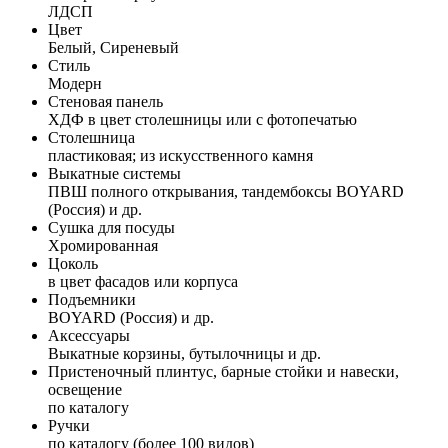
ЛДСП
Цвет
Белый, Сиреневый
Стиль
Модерн
Стеновая панель
ХДФ в цвет столешницы или с фотопечатью
Столешница
пластиковая; из искусственного камня
Выкатные системы
ПВШ полного открывания, тандембоксы BOYARD
(Россия) и др.
Сушка для посуды
Хромированная
Цоколь
в цвет фасадов или корпуса
Подъемники
BOYARD (Россия) и др.
Аксессуары
Выкатные корзины, бутылочницы и др.
Пристеночный плинтус, барные стойки и навески,
освещение
по каталогу
Ручки
по каталогу (более 100 видов)