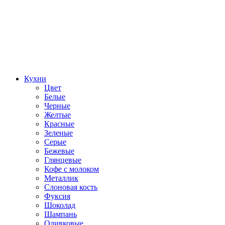
Кухни
Цвет
Белые
Черные
Желтые
Красные
Зеленые
Серые
Бежевые
Глянцевые
Кофе с молоком
Металлик
Слоновая кость
Фуксия
Шоколад
Шампань
Оливковые