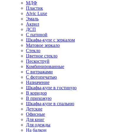
МДФ
Пластик
Alvic Luxe
Эмаль
Акрил
ДСП
С патиной
Шкафы-купе с зеркалом
Матовое зеркало
Стекло
Цветное стекло
Пескоструй
Комбинированные
С витражами
С фотопечатью
Назначение
Шкафы-купе в гостиную
В коридор
В прихожую
Шкафы-купе в спальню
Детские
Офисные
Для книг
Для одежды
На балкон