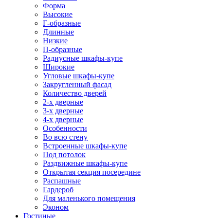
Форма
Высокие
Г-образные
Длинные
Низкие
П-образные
Радиусные шкафы-купе
Широкие
Угловые шкафы-купе
Закругленный фасад
Количество дверей
2-х дверные
3-х дверные
4-х дверные
Особенности
Во всю стену
Встроенные шкафы-купе
Под потолок
Раздвижные шкафы-купе
Открытая секция посередине
Распашные
Гардероб
Для маленького помещения
Эконом
Гостиные