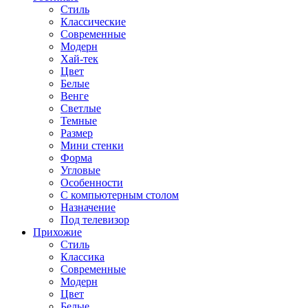
Стиль
Классические
Современные
Модерн
Хай-тек
Цвет
Белые
Венге
Светлые
Темные
Размер
Мини стенки
Форма
Угловые
Особенности
С компьютерным столом
Назначение
Под телевизор
Прихожие
Стиль
Классика
Современные
Модерн
Цвет
Белые