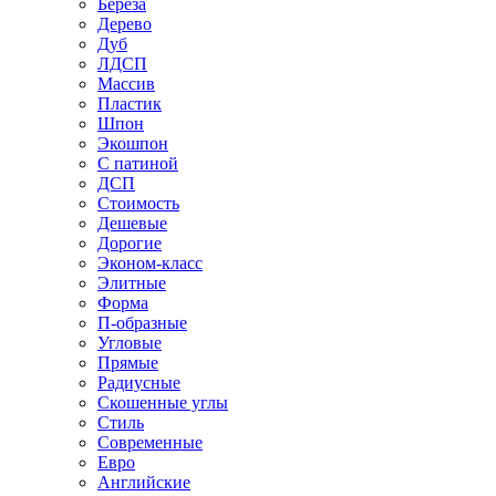
Береза
Дерево
Дуб
ЛДСП
Массив
Пластик
Шпон
Экошпон
С патиной
ДСП
Стоимость
Дешевые
Дорогие
Эконом-класс
Элитные
Форма
П-образные
Угловые
Прямые
Радиусные
Скошенные углы
Стиль
Современные
Евро
Английские