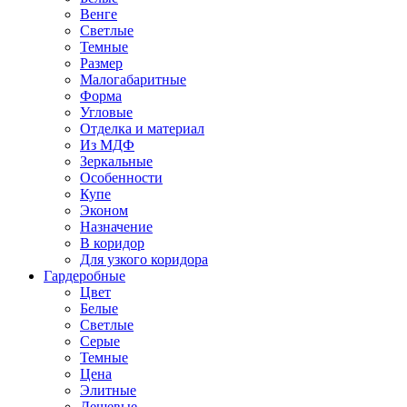
Венге
Светлые
Темные
Размер
Малогабаритные
Форма
Угловые
Отделка и материал
Из МДФ
Зеркальные
Особенности
Купе
Эконом
Назначение
В коридор
Для узкого коридора
Гардеробные
Цвет
Белые
Светлые
Серые
Темные
Цена
Элитные
Дешевые