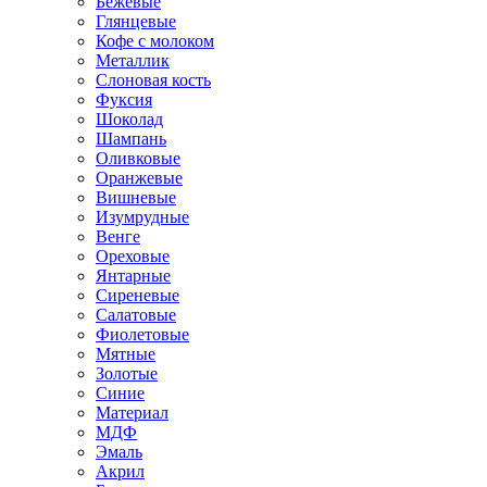
Бежевые
Глянцевые
Кофе с молоком
Металлик
Слоновая кость
Фуксия
Шоколад
Шампань
Оливковые
Оранжевые
Вишневые
Изумрудные
Венге
Ореховые
Янтарные
Сиреневые
Салатовые
Фиолетовые
Мятные
Золотые
Синие
Материал
МДФ
Эмаль
Акрил