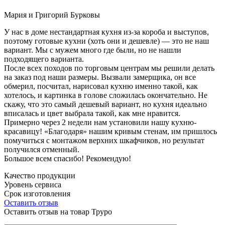
Мария и Григорий Бурковы
У нас в доме нестандартная кухня из-за короба и выступов,
поэтому готовые кухни (хоть они и дешевле) — это не наш
вариант. Мы с мужем много где были, но не нашли
подходящего варианта.
После всех походов по торговым центрам мы решили делать
на заказ под наши размеры. Вызвали замерщика, он все
обмерил, посчитал, нарисовал кухню именно такой, как
хотелось, и картинка в голове сложилась окончательно. Не
скажу, что это самый дешевый вариант, но кухня идеально
вписалась и цвет выбрала такой, как мне нравится.
Примерно через 2 недели нам установили нашу кухню-
красавицу! «Благодаря» нашим кривым стенам, им пришлось
помучиться с монтажом верхних шкафчиков, но результат
получился отменный.
Большое всем спасибо! Рекомендую!
Качество продукции
Уровень сервиса
Срок изготовления
Оставить отзыв
Оставить отзыв на товар Труро