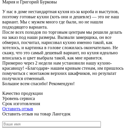
Мария и Григорий Бурковы
У нас в доме нестандартная кухня из-за короба и выступов,
поэтому готовые кухни (хоть они и дешевле) — это не наш
вариант. Мы с мужем много где были, но не нашли
подходящего варианта.
После всех походов по торговым центрам мы решили делать
на заказ под наши размеры. Вызвали замерщика, он все
обмерил, посчитал, нарисовал кухню именно такой, как
хотелось, и картинка в голове сложилась окончательно. Не
скажу, что это самый дешевый вариант, но кухня идеально
вписалась и цвет выбрала такой, как мне нравится.
Примерно через 2 недели нам установили нашу кухню-
красавицу! «Благодаря» нашим кривым стенам, им пришлось
помучиться с монтажом верхних шкафчиков, но результат
получился отменный.
Большое всем спасибо! Рекомендую!
Качество продукции
Уровень сервиса
Срок изготовления
Оставить отзыв
Оставить отзыв на товар Лангедок