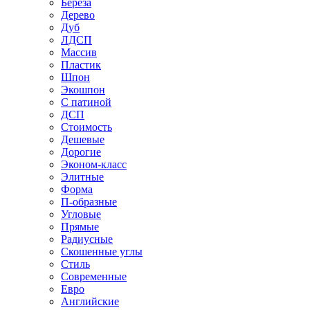
Береза
Дерево
Дуб
ЛДСП
Массив
Пластик
Шпон
Экошпон
С патиной
ДСП
Стоимость
Дешевые
Дорогие
Эконом-класс
Элитные
Форма
П-образные
Угловые
Прямые
Радиусные
Скошенные углы
Стиль
Современные
Евро
Английские