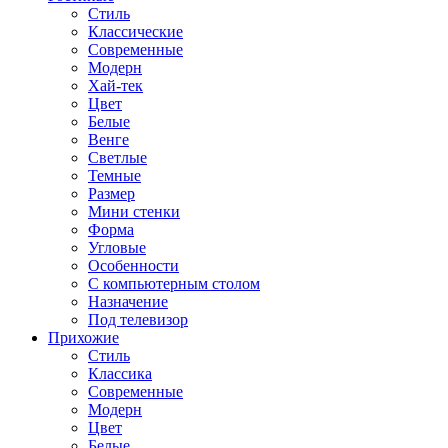
Стиль
Классические
Современные
Модерн
Хай-тек
Цвет
Белые
Венге
Светлые
Темные
Размер
Мини стенки
Форма
Угловые
Особенности
С компьютерным столом
Назначение
Под телевизор
Прихожие
Стиль
Классика
Современные
Модерн
Цвет
Белые