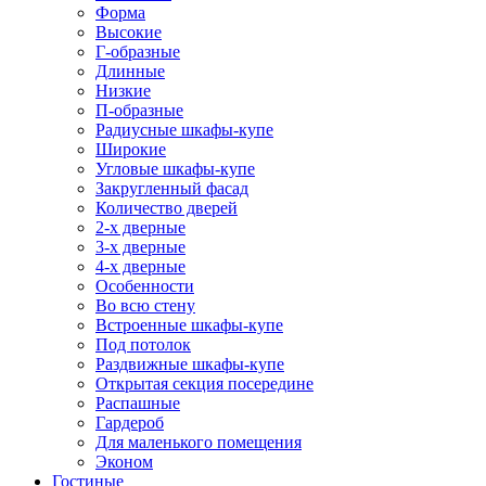
Форма
Высокие
Г-образные
Длинные
Низкие
П-образные
Радиусные шкафы-купе
Широкие
Угловые шкафы-купе
Закругленный фасад
Количество дверей
2-х дверные
3-х дверные
4-х дверные
Особенности
Во всю стену
Встроенные шкафы-купе
Под потолок
Раздвижные шкафы-купе
Открытая секция посередине
Распашные
Гардероб
Для маленького помещения
Эконом
Гостиные