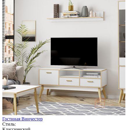
Гостиная Винчестер
Стиль:
Классический