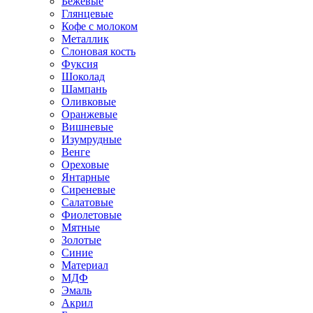
Бежевые
Глянцевые
Кофе с молоком
Металлик
Слоновая кость
Фуксия
Шоколад
Шампань
Оливковые
Оранжевые
Вишневые
Изумрудные
Венге
Ореховые
Янтарные
Сиреневые
Салатовые
Фиолетовые
Мятные
Золотые
Синие
Материал
МДФ
Эмаль
Акрил