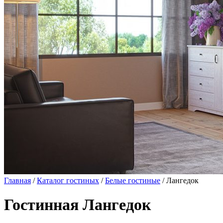
Главная
/
Каталог гостиных
/
Белые гостиные
/ Лангедок
Гостинная Лангедок