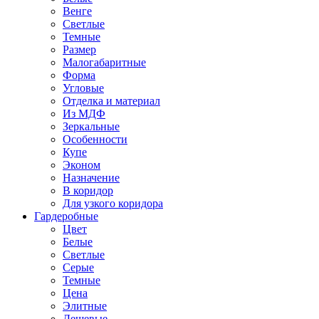
Венге
Светлые
Темные
Размер
Малогабаритные
Форма
Угловые
Отделка и материал
Из МДФ
Зеркальные
Особенности
Купе
Эконом
Назначение
В коридор
Для узкого коридора
Гардеробные
Цвет
Белые
Светлые
Серые
Темные
Цена
Элитные
Дешевые