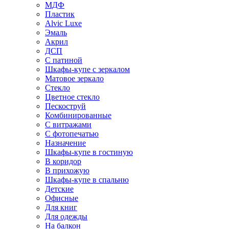
МДФ
Пластик
Alvic Luxe
Эмаль
Акрил
ДСП
С патиной
Шкафы-купе с зеркалом
Матовое зеркало
Стекло
Цветное стекло
Пескоструй
Комбинированные
С витражами
С фотопечатью
Назначение
Шкафы-купе в гостиную
В коридор
В прихожую
Шкафы-купе в спальню
Детские
Офисные
Для книг
Для одежды
На балкон