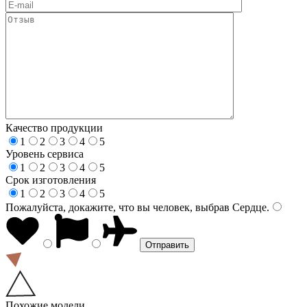
Качество продукции
1
2
3
4
5
Уровень сервиса
1
2
3
4
5
Срок изготовления
1
2
3
4
5
Пожалуйста, докажите, что вы человек, выбрав
Сердце
.
Похожие модели