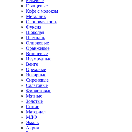
Бежевые
Глянцевые
Кофе с молоком
Металлик
Слоновая кость
Фуксия
Шоколад
Шампань
Оливковые
Оранжевые
Вишневые
Изумрудные
Венге
Ореховые
Янтарные
Сиреневые
Салатовые
Фиолетовые
Мятные
Золотые
Синие
Материал
МДФ
Эмаль
Акрил