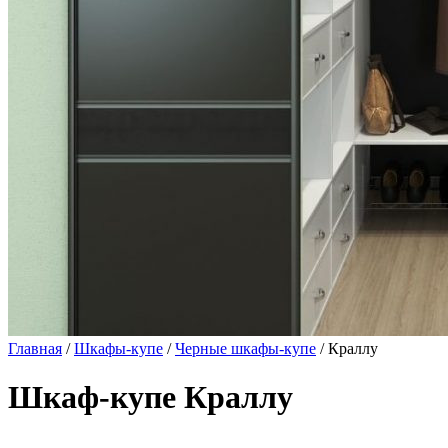
Главная
/
Шкафы-купе
/
Черные шкафы-купе
/ Краллу
Шкаф-купе Краллу