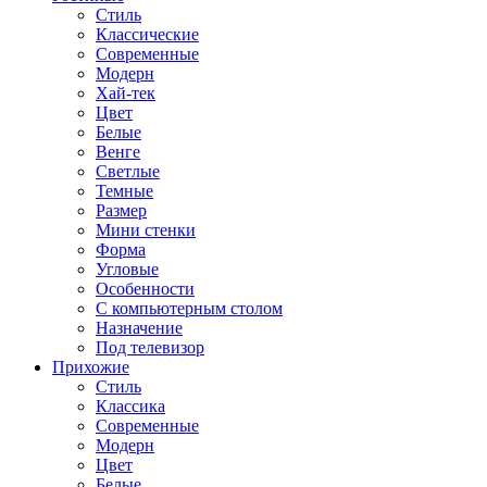
Стиль
Классические
Современные
Модерн
Хай-тек
Цвет
Белые
Венге
Светлые
Темные
Размер
Мини стенки
Форма
Угловые
Особенности
С компьютерным столом
Назначение
Под телевизор
Прихожие
Стиль
Классика
Современные
Модерн
Цвет
Белые