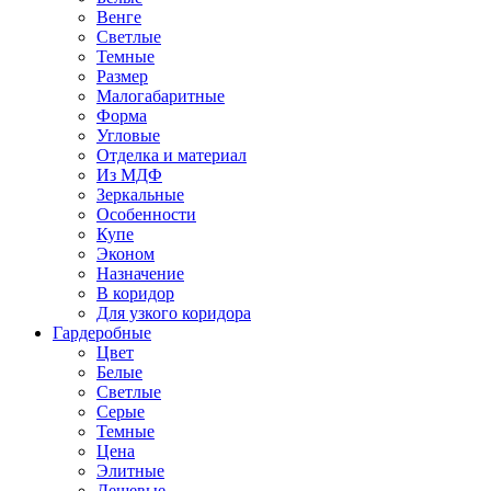
Венге
Светлые
Темные
Размер
Малогабаритные
Форма
Угловые
Отделка и материал
Из МДФ
Зеркальные
Особенности
Купе
Эконом
Назначение
В коридор
Для узкого коридора
Гардеробные
Цвет
Белые
Светлые
Серые
Темные
Цена
Элитные
Дешевые