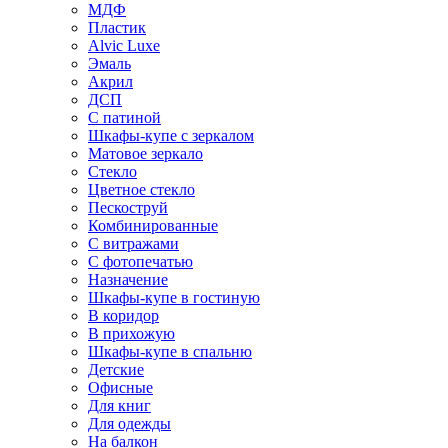
МДФ
Пластик
Alvic Luxe
Эмаль
Акрил
ДСП
С патиной
Шкафы-купе с зеркалом
Матовое зеркало
Стекло
Цветное стекло
Пескоструй
Комбинированные
С витражами
С фотопечатью
Назначение
Шкафы-купе в гостиную
В коридор
В прихожую
Шкафы-купе в спальню
Детские
Офисные
Для книг
Для одежды
На балкон