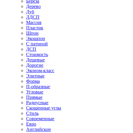
Береза
Дерево
Дуб
ЛДСП
Массив
Пластик
Шпон
Экошпон
С патиной
ДСП
Стоимость
Дешевые
Дорогие
Эконом-класс
Элитные
Форма
П-образные
Угловые
Прямые
Радиусные
Скошенные углы
Стиль
Современные
Евро
Английские