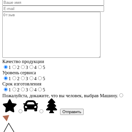
Качество продукции
1
2
3
4
5
Уровень сервиса
1
2
3
4
5
Срок изготовления
1
2
3
4
5
Пожалуйста, докажите, что вы человек, выбрав
Машину
.