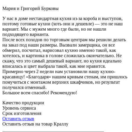
Мария и Григорий Бурковы
У нас в доме нестандартная кухня из-за короба и выступов,
поэтому готовые кухни (хоть они и дешевле) — это не наш
вариант. Мы с мужем много где были, но не нашли
подходящего варианта.
После всех походов по торговым центрам мы решили делать
на заказ под наши размеры. Вызвали замерщика, он все
обмерил, посчитал, нарисовал кухню именно такой, как
хотелось, и картинка в голове сложилась окончательно. Не
скажу, что это самый дешевый вариант, но кухня идеально
вписалась и цвет выбрала такой, как мне нравится.
Примерно через 2 недели нам установили нашу кухню-
красавицу! «Благодаря» нашим кривым стенам, им пришлось
помучиться с монтажом верхних шкафчиков, но результат
получился отменный.
Большое всем спасибо! Рекомендую!
Качество продукции
Уровень сервиса
Срок изготовления
Оставить отзыв
Оставить отзыв на товар Краллу