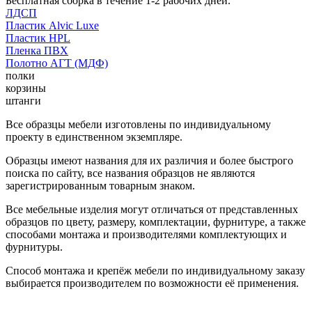
Бесплатная сборка в течение 1-2 рабочих дней.
ЛДСП
Пластик Alvic Luxe
Пластик HPL
Пленка ПВХ
Полотно АГТ (МДФ)
полки
корзины
штанги
Все образцы мебели изготовлены по индивидуальному
проекту в единственном экземпляре.
Образцы имеют названия для их различия и более быстрого
поиска по сайту, все названия образцов не являются
зарегистрированным товарным знаком.
Все мебельные изделия могут отличаться от представленных
образцов по цвету, размеру, комплектации, фурнитуре, а также
способами монтажа и производителями комплектующих и
фурнитуры.
Способ монтажа и крепёж мебели по индивидуальному заказу
выбирается производителем по возможности её применения.