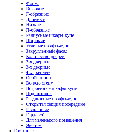
Форма
Высокие
Г-образные
Длинные
Низкие
П-образные
Радиусные шкафы-купе
Широкие
Угловые шкафы-купе
Закругленный фасад
Количество дверей
2-х дверные
3-х дверные
4-х дверные
Особенности
Во всю стену
Встроенные шкафы-купе
Под потолок
Раздвижные шкафы-купе
Открытая секция посередине
Распашные
Гардероб
Для маленького помещения
Эконом
Гостиные