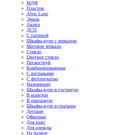
МДФ
Пластик
Alvic Luxe
Эмаль
Акрил
ДСП
С патиной
Шкафы-купе с зеркалом
Матовое зеркало
Стекло
Цветное стекло
Пескоструй
Комбинированные
С витражами
С фотопечатью
Назначение
Шкафы-купе в гостиную
В коридор
В прихожую
Шкафы-купе в спальню
Детские
Офисные
Для книг
Для одежды
На балкон