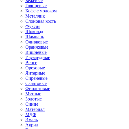
Бежевые
Глянцевые
Кофе с молоком
Металлик
Слоновая кость
Фуксия
Шоколад
Шампань
Оливковые
Оранжевые
Вишневые
Изумрудные
Венге
Ореховые
Янтарные
Сиреневые
Салатовые
Фиолетовые
Мятные
Золотые
Синие
Материал
МДФ
Эмаль
Акрил