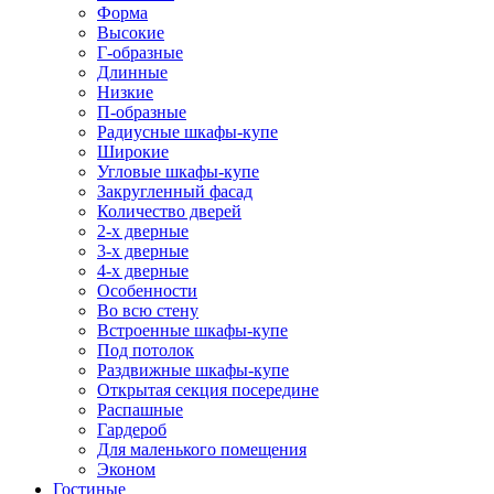
Форма
Высокие
Г-образные
Длинные
Низкие
П-образные
Радиусные шкафы-купе
Широкие
Угловые шкафы-купе
Закругленный фасад
Количество дверей
2-х дверные
3-х дверные
4-х дверные
Особенности
Во всю стену
Встроенные шкафы-купе
Под потолок
Раздвижные шкафы-купе
Открытая секция посередине
Распашные
Гардероб
Для маленького помещения
Эконом
Гостиные