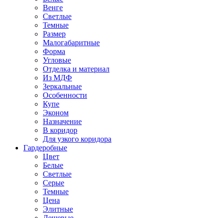
Венге
Светлые
Темные
Размер
Малогабаритные
Форма
Угловые
Отделка и материал
Из МДФ
Зеркальные
Особенности
Купе
Эконом
Назначение
В коридор
Для узкого коридора
Гардеробные
Цвет
Белые
Светлые
Серые
Темные
Цена
Элитные
Дешевые