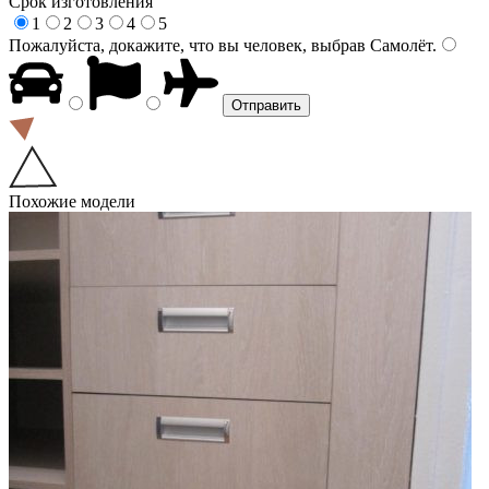
Срок изготовления
1
2
3
4
5
Пожалуйста, докажите, что вы человек, выбрав
Самолёт
.
Похожие модели