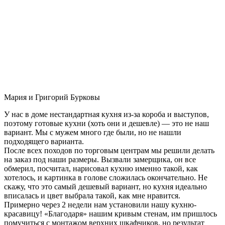
Мария и Григорий Бурковы
У нас в доме нестандартная кухня из-за короба и выступов,
поэтому готовые кухни (хоть они и дешевле) — это не наш
вариант. Мы с мужем много где были, но не нашли
подходящего варианта.
После всех походов по торговым центрам мы решили делать
на заказ под наши размеры. Вызвали замерщика, он все
обмерил, посчитал, нарисовал кухню именно такой, как
хотелось, и картинка в голове сложилась окончательно. Не
скажу, что это самый дешевый вариант, но кухня идеально
вписалась и цвет выбрала такой, как мне нравится.
Примерно через 2 недели нам установили нашу кухню-
красавицу! «Благодаря» нашим кривым стенам, им пришлось
помучиться с монтажом верхних шкафчиков, но результат