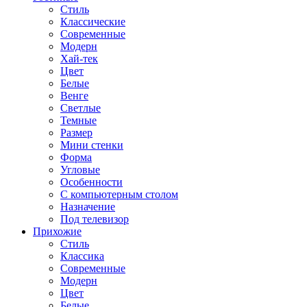
Стиль
Классические
Современные
Модерн
Хай-тек
Цвет
Белые
Венге
Светлые
Темные
Размер
Мини стенки
Форма
Угловые
Особенности
С компьютерным столом
Назначение
Под телевизор
Прихожие
Стиль
Классика
Современные
Модерн
Цвет
Белые