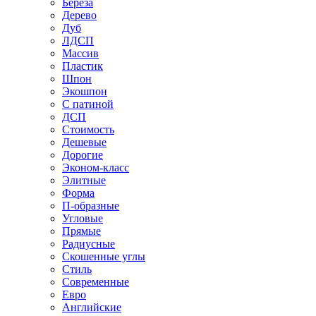
Береза
Дерево
Дуб
ЛДСП
Массив
Пластик
Шпон
Экошпон
С патиной
ДСП
Стоимость
Дешевые
Дорогие
Эконом-класс
Элитные
Форма
П-образные
Угловые
Прямые
Радиусные
Скошенные углы
Стиль
Современные
Евро
Английские