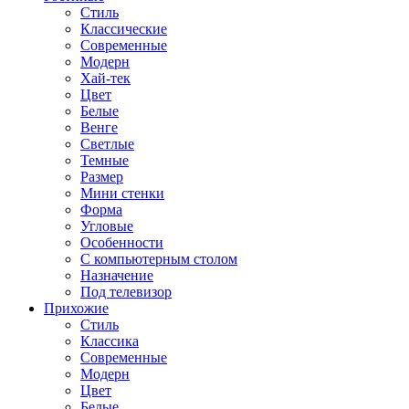
Стиль
Классические
Современные
Модерн
Хай-тек
Цвет
Белые
Венге
Светлые
Темные
Размер
Мини стенки
Форма
Угловые
Особенности
С компьютерным столом
Назначение
Под телевизор
Прихожие
Стиль
Классика
Современные
Модерн
Цвет
Белые