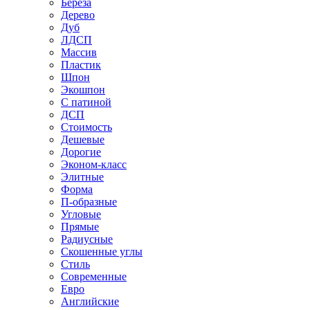
Береза
Дерево
Дуб
ЛДСП
Массив
Пластик
Шпон
Экошпон
С патиной
ДСП
Стоимость
Дешевые
Дорогие
Эконом-класс
Элитные
Форма
П-образные
Угловые
Прямые
Радиусные
Скошенные углы
Стиль
Современные
Евро
Английские