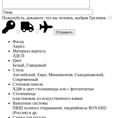
Пожалуйста, докажите, что вы человек, выбрав
Грузовик
.
Фасад
Акрил
Материал корпуса
ЛДСП
Цвет
Белый, Глянцевый
Стиль
Английский, Евро, Минимализм, Скандинавский,
Современный
Стеновая панель
ХДФ в цвет столешницы или с фотопечатью
Столешница
пластиковая; из искусственного камня
Выкатные системы
ПВШ полного открывания, тандембоксы BOYARD
(Россия) и др.
Сушка для посуды