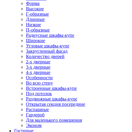
Форма
Высокие
Г-образные
Длинные
Низкие
П-образные
Радиусные шкафы-купе
Широкие
Угловые шкафы-купе
Закругленный фасад
Количество дверей
2-х дверные
3-х дверные
4-х дверные
Особенности
Во всю стену
Встроенные шкафы-купе
Под потолок
Раздвижные шкафы-купе
Открытая секция посередине
Распашные
Гардероб
Для маленького помещения
Эконом
Гостиные