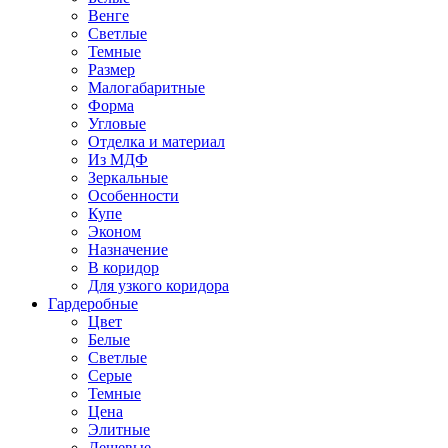
Венге
Светлые
Темные
Размер
Малогабаритные
Форма
Угловые
Отделка и материал
Из МДФ
Зеркальные
Особенности
Купе
Эконом
Назначение
В коридор
Для узкого коридора
Гардеробные
Цвет
Белые
Светлые
Серые
Темные
Цена
Элитные
Дешевые