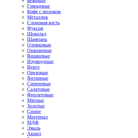
Бежевые
Глянцевые
Кофе с молоком
Металлик
Слоновая кость
Фуксия
Шоколад
Шампань
Оливковые
Оранжевые
Вишневые
Изумрудные
Венге
Ореховые
Янтарные
Сиреневые
Салатовые
Фиолетовые
Мятные
Золотые
Синие
Материал
МДФ
Эмаль
Акрил