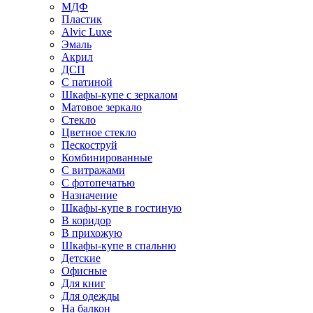
МДФ
Пластик
Alvic Luxe
Эмаль
Акрил
ДСП
С патиной
Шкафы-купе с зеркалом
Матовое зеркало
Стекло
Цветное стекло
Пескоструй
Комбинированные
С витражами
С фотопечатью
Назначение
Шкафы-купе в гостиную
В коридор
В прихожую
Шкафы-купе в спальню
Детские
Офисные
Для книг
Для одежды
На балкон