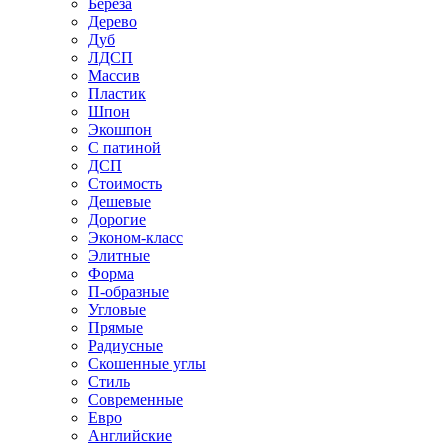
Береза
Дерево
Дуб
ЛДСП
Массив
Пластик
Шпон
Экошпон
С патиной
ДСП
Стоимость
Дешевые
Дорогие
Эконом-класс
Элитные
Форма
П-образные
Угловые
Прямые
Радиусные
Скошенные углы
Стиль
Современные
Евро
Английские