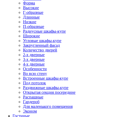
Форма
Высокие
Г-образные
Длинные
Низкие
П-образные
Радиусные шкафы-купе
Широкие
Угловые шкафы-купе
Закругленный фасад
Количество дверей
2-х дверные
3-х дверные
4-х дверные
Особенности
Во всю стену
Встроенные шкафы-купе
Под потолок
Раздвижные шкафы-купе
Открытая секция посередине
Распашные
Гардероб
Для маленького помещения
Эконом
Гостиные