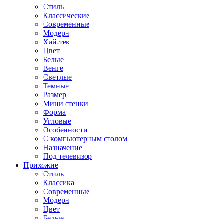
Стиль
Классические
Современные
Модерн
Хай-тек
Цвет
Белые
Венге
Светлые
Темные
Размер
Мини стенки
Форма
Угловые
Особенности
С компьютерным столом
Назначение
Под телевизор
Прихожие
Стиль
Классика
Современные
Модерн
Цвет
Белые