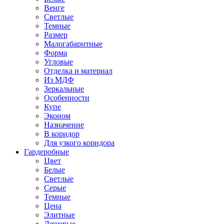
Венге
Светлые
Темные
Размер
Малогабаритные
Форма
Угловые
Отделка и материал
Из МДФ
Зеркальные
Особенности
Купе
Эконом
Назначение
В коридор
Для узкого коридора
Гардеробные
Цвет
Белые
Светлые
Серые
Темные
Цена
Элитные
Дешевые