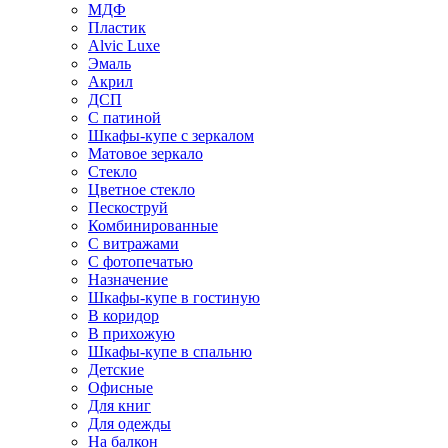
МДФ
Пластик
Alvic Luxe
Эмаль
Акрил
ДСП
С патиной
Шкафы-купе с зеркалом
Матовое зеркало
Стекло
Цветное стекло
Пескоструй
Комбинированные
С витражами
С фотопечатью
Назначение
Шкафы-купе в гостиную
В коридор
В прихожую
Шкафы-купе в спальню
Детские
Офисные
Для книг
Для одежды
На балкон