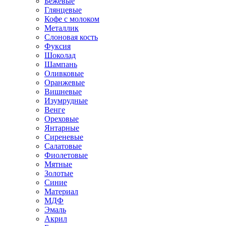
Бежевые
Глянцевые
Кофе с молоком
Металлик
Слоновая кость
Фуксия
Шоколад
Шампань
Оливковые
Оранжевые
Вишневые
Изумрудные
Венге
Ореховые
Янтарные
Сиреневые
Салатовые
Фиолетовые
Мятные
Золотые
Синие
Материал
МДФ
Эмаль
Акрил