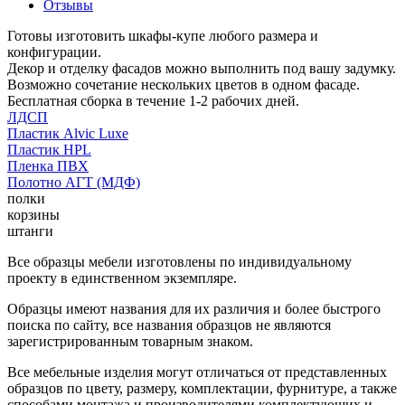
Отзывы
Готовы изготовить шкафы-купе любого размера и
конфигурации.
Декор и отделку фасадов можно выполнить под вашу задумку.
Возможно сочетание нескольких цветов в одном фасаде.
Бесплатная сборка в течение 1-2 рабочих дней.
ЛДСП
Пластик Alvic Luxe
Пластик HPL
Пленка ПВХ
Полотно АГТ (МДФ)
полки
корзины
штанги
Все образцы мебели изготовлены по индивидуальному
проекту в единственном экземпляре.
Образцы имеют названия для их различия и более быстрого
поиска по сайту, все названия образцов не являются
зарегистрированным товарным знаком.
Все мебельные изделия могут отличаться от представленных
образцов по цвету, размеру, комплектации, фурнитуре, а также
способами монтажа и производителями комплектующих и