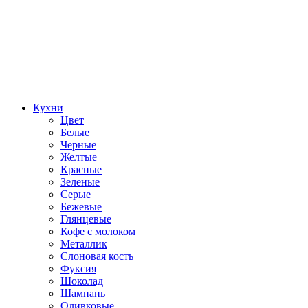
Кухни
Цвет
Белые
Черные
Желтые
Красные
Зеленые
Серые
Бежевые
Глянцевые
Кофе с молоком
Металлик
Слоновая кость
Фуксия
Шоколад
Шампань
Оливковые