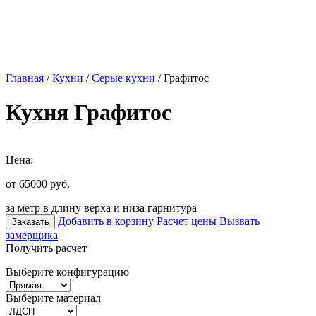
Главная
/
Кухни
/
Серые кухни
/ Графитос
Кухня Графитос
Цена:
от 65000
руб.
за метр в длину верха и низа гарнитура
Добавить в корзину
Расчет цены
Вызвать
Заказать
замерщика
Получить расчет
Выберите конфигурацию
Выберите материал