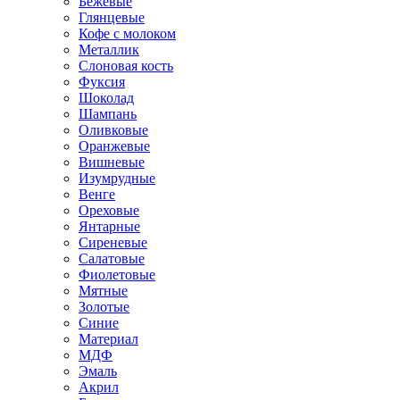
Бежевые
Глянцевые
Кофе с молоком
Металлик
Слоновая кость
Фуксия
Шоколад
Шампань
Оливковые
Оранжевые
Вишневые
Изумрудные
Венге
Ореховые
Янтарные
Сиреневые
Салатовые
Фиолетовые
Мятные
Золотые
Синие
Материал
МДФ
Эмаль
Акрил