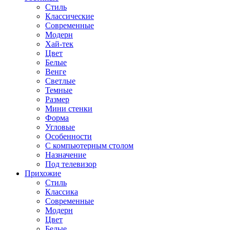
Стиль
Классические
Современные
Модерн
Хай-тек
Цвет
Белые
Венге
Светлые
Темные
Размер
Мини стенки
Форма
Угловые
Особенности
С компьютерным столом
Назначение
Под телевизор
Прихожие
Стиль
Классика
Современные
Модерн
Цвет
Белые