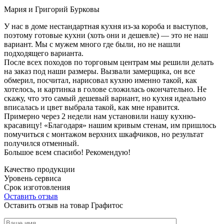
Мария и Григорий Бурковы
У нас в доме нестандартная кухня из-за короба и выступов,
поэтому готовые кухни (хоть они и дешевле) — это не наш
вариант. Мы с мужем много где были, но не нашли
подходящего варианта.
После всех походов по торговым центрам мы решили делать
на заказ под наши размеры. Вызвали замерщика, он все
обмерил, посчитал, нарисовал кухню именно такой, как
хотелось, и картинка в голове сложилась окончательно. Не
скажу, что это самый дешевый вариант, но кухня идеально
вписалась и цвет выбрала такой, как мне нравится.
Примерно через 2 недели нам установили нашу кухню-
красавицу! «Благодаря» нашим кривым стенам, им пришлось
помучиться с монтажом верхних шкафчиков, но результат
получился отменный.
Большое всем спасибо! Рекомендую!
Качество продукции
Уровень сервиса
Срок изготовления
Оставить отзыв
Оставить отзыв на товар Графитос