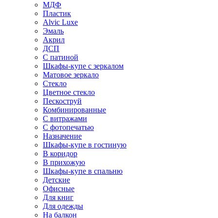
МДФ
Пластик
Alvic Luxe
Эмаль
Акрил
ДСП
С патиной
Шкафы-купе с зеркалом
Матовое зеркало
Стекло
Цветное стекло
Пескоструй
Комбинированные
С витражами
С фотопечатью
Назначение
Шкафы-купе в гостиную
В коридор
В прихожую
Шкафы-купе в спальню
Детские
Офисные
Для книг
Для одежды
На балкон