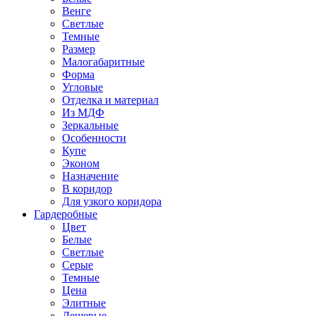
Венге
Светлые
Темные
Размер
Малогабаритные
Форма
Угловые
Отделка и материал
Из МДФ
Зеркальные
Особенности
Купе
Эконом
Назначение
В коридор
Для узкого коридора
Гардеробные
Цвет
Белые
Светлые
Серые
Темные
Цена
Элитные
Дешевые