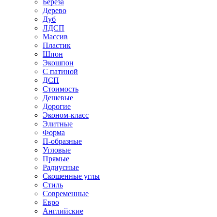
Береза
Дерево
Дуб
ЛДСП
Массив
Пластик
Шпон
Экошпон
С патиной
ДСП
Стоимость
Дешевые
Дорогие
Эконом-класс
Элитные
Форма
П-образные
Угловые
Прямые
Радиусные
Скошенные углы
Стиль
Современные
Евро
Английские