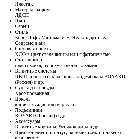
Пластик
Материал корпуса
ЛДСП
Цвет
Серый
Стиль
Евро, Лофт, Минимализм, Нестандартные,
Современный
Стеновая панель
ХДФ в цвет столешницы или с фотопечатью
Столешница
пластиковая; из искусственного камня
Выкатные системы
ПВШ полного открывания, тандембоксы BOYARD
(Россия) и др.
Сушка для посуды
Хромированная
Цоколь
в цвет фасадов или корпуса
Подъемники
BOYARD (Россия) и др.
Аксессуары
Выкатные корзины, бутылочницы и др.
Пристеночный плинтус, барные стойки и навески,
освещение