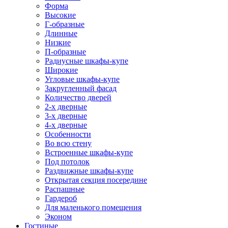
Форма
Высокие
Г-образные
Длинные
Низкие
П-образные
Радиусные шкафы-купе
Широкие
Угловые шкафы-купе
Закругленный фасад
Количество дверей
2-х дверные
3-х дверные
4-х дверные
Особенности
Во всю стену
Встроенные шкафы-купе
Под потолок
Раздвижные шкафы-купе
Открытая секция посередине
Распашные
Гардероб
Для маленького помещения
Эконом
Гостиные