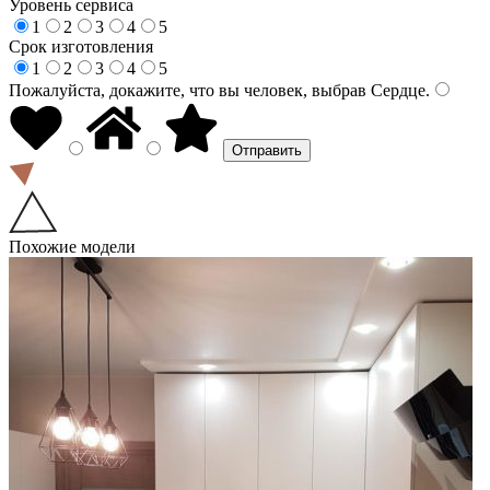
Уровень сервиса
1
2
3
4
5
Срок изготовления
1
2
3
4
5
Пожалуйста, докажите, что вы человек, выбрав
Сердце
.
Похожие модели