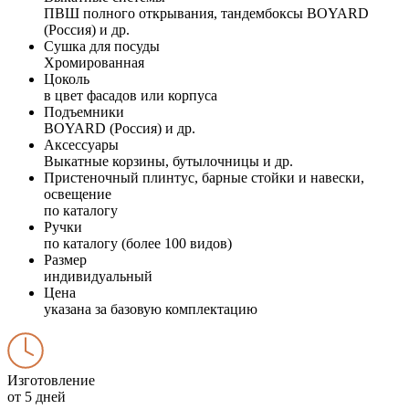
ПВШ полного открывания, тандембоксы BOYARD
(Россия) и др.
Сушка для посуды
Хромированная
Цоколь
в цвет фасадов или корпуса
Подъемники
BOYARD (Россия) и др.
Аксессуары
Выкатные корзины, бутылочницы и др.
Пристеночный плинтус, барные стойки и навески,
освещение
по каталогу
Ручки
по каталогу (более 100 видов)
Размер
индивидуальный
Цена
указана за базовую комплектацию
Изготовление
от 5 дней