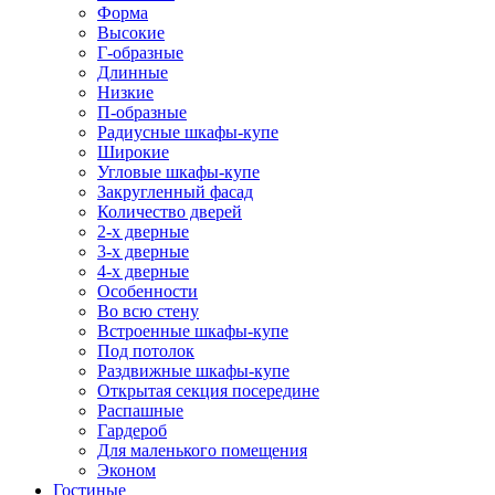
Форма
Высокие
Г-образные
Длинные
Низкие
П-образные
Радиусные шкафы-купе
Широкие
Угловые шкафы-купе
Закругленный фасад
Количество дверей
2-х дверные
3-х дверные
4-х дверные
Особенности
Во всю стену
Встроенные шкафы-купе
Под потолок
Раздвижные шкафы-купе
Открытая секция посередине
Распашные
Гардероб
Для маленького помещения
Эконом
Гостиные