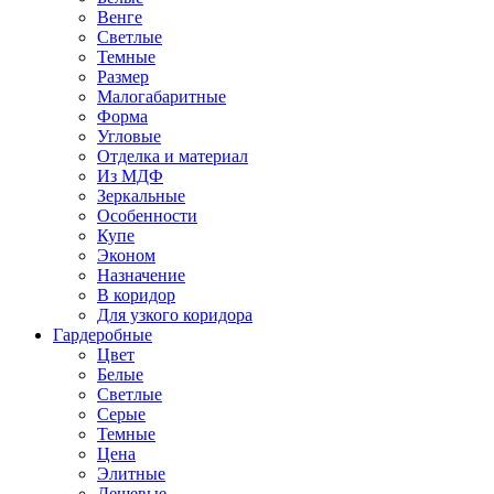
Венге
Светлые
Темные
Размер
Малогабаритные
Форма
Угловые
Отделка и материал
Из МДФ
Зеркальные
Особенности
Купе
Эконом
Назначение
В коридор
Для узкого коридора
Гардеробные
Цвет
Белые
Светлые
Серые
Темные
Цена
Элитные
Дешевые