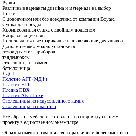
Ручки
Различные варианты дизайна и материала на выбор
Петли
С доводчиком или без доводчика от компании Boyard
Сушка для посуды
Хромированная сушка с двойным поддоном
Направляющие пвш
Полновыдвижные шариковые направляющие для ящиков
Дополнительно можно установить
лоток для стол. приборов
тандембоксы
столешница из камня
бутылочница
ЛДСП
Полотно АГТ (МДФ)
Пластик HPL
Пленка ПВХ
Пластик Alvic Luxe
Столешницы из искусственного камня
Столешницы из пластика
Все образцы мебели изготовлены по индивидуальному
проекту в единственном экземпляре.
Образцы имеют названия для их различия и более быстрого