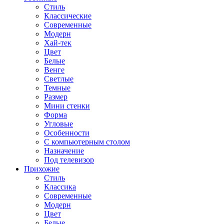
Стиль
Классические
Современные
Модерн
Хай-тек
Цвет
Белые
Венге
Светлые
Темные
Размер
Мини стенки
Форма
Угловые
Особенности
С компьютерным столом
Назначение
Под телевизор
Прихожие
Стиль
Классика
Современные
Модерн
Цвет
Белые