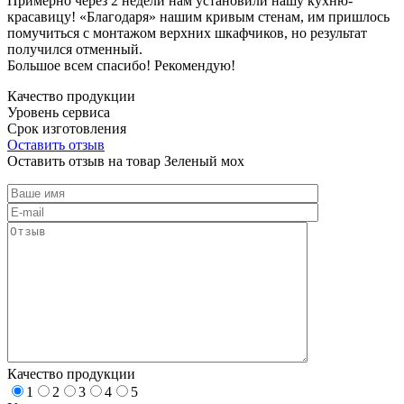
Примерно через 2 недели нам установили нашу кухню-
красавицу! «Благодаря» нашим кривым стенам, им пришлось
помучиться с монтажом верхних шкафчиков, но результат
получился отменный.
Большое всем спасибо! Рекомендую!
Качество продукции
Уровень сервиса
Срок изготовления
Оставить отзыв
Оставить отзыв на товар Зеленый мох
Качество продукции
1
2
3
4
5