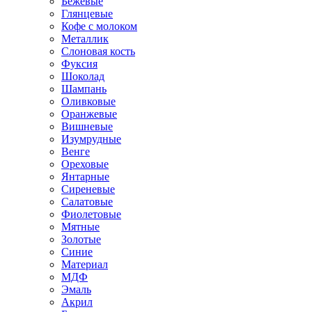
Бежевые
Глянцевые
Кофе с молоком
Металлик
Слоновая кость
Фуксия
Шоколад
Шампань
Оливковые
Оранжевые
Вишневые
Изумрудные
Венге
Ореховые
Янтарные
Сиреневые
Салатовые
Фиолетовые
Мятные
Золотые
Синие
Материал
МДФ
Эмаль
Акрил