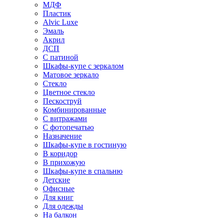
МДФ
Пластик
Alvic Luxe
Эмаль
Акрил
ДСП
С патиной
Шкафы-купе с зеркалом
Матовое зеркало
Стекло
Цветное стекло
Пескоструй
Комбинированные
С витражами
С фотопечатью
Назначение
Шкафы-купе в гостиную
В коридор
В прихожую
Шкафы-купе в спальню
Детские
Офисные
Для книг
Для одежды
На балкон