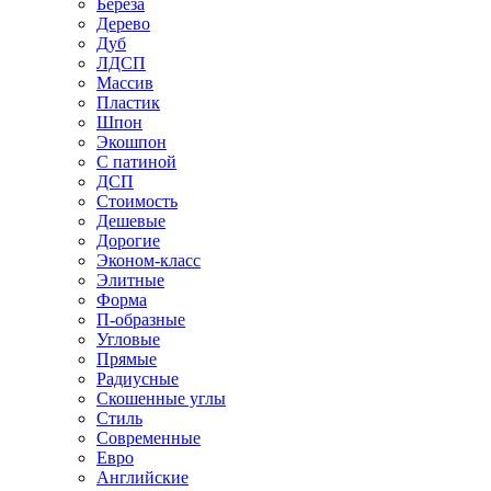
Береза
Дерево
Дуб
ЛДСП
Массив
Пластик
Шпон
Экошпон
С патиной
ДСП
Стоимость
Дешевые
Дорогие
Эконом-класс
Элитные
Форма
П-образные
Угловые
Прямые
Радиусные
Скошенные углы
Стиль
Современные
Евро
Английские