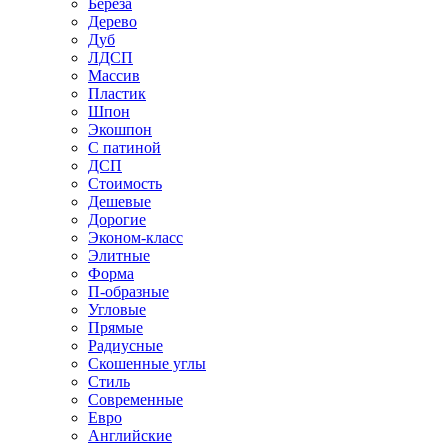
Береза
Дерево
Дуб
ЛДСП
Массив
Пластик
Шпон
Экошпон
С патиной
ДСП
Стоимость
Дешевые
Дорогие
Эконом-класс
Элитные
Форма
П-образные
Угловые
Прямые
Радиусные
Скошенные углы
Стиль
Современные
Евро
Английские