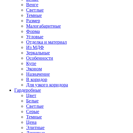
Венге
Светлые
Темные
Размер
Малогабаритные
Форма
Угловые
Отделка и материал
Из МДФ
Зеркальные
Особенности
Купе
Эконом
Назначение
В коридор
Для узкого коридора
Гардеробные
Цвет
Белые
Светлые
Серые
Темные
Цена
Элитные
Дешевые