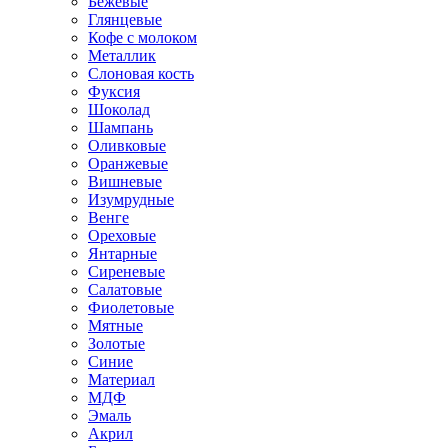
Бежевые
Глянцевые
Кофе с молоком
Металлик
Слоновая кость
Фуксия
Шоколад
Шампань
Оливковые
Оранжевые
Вишневые
Изумрудные
Венге
Ореховые
Янтарные
Сиреневые
Салатовые
Фиолетовые
Мятные
Золотые
Синие
Материал
МДФ
Эмаль
Акрил