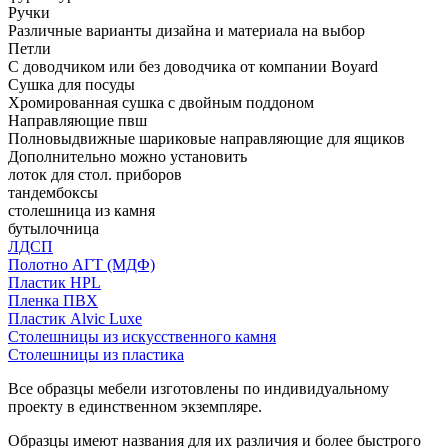
Ручки
Различные варианты дизайна и материала на выбор
Петли
С доводчиком или без доводчика от компании Boyard
Сушка для посуды
Хромированная сушка с двойным поддоном
Направляющие пвш
Полновыдвижные шариковые направляющие для ящиков
Дополнительно можно установить
лоток для стол. приборов
тандембоксы
столешница из камня
бутылочница
ЛДСП
Полотно АГТ (МДФ)
Пластик HPL
Пленка ПВХ
Пластик Alvic Luxe
Столешницы из искусственного камня
Столешницы из пластика
Все образцы мебели изготовлены по индивидуальному
проекту в единственном экземпляре.
Образцы имеют названия для их различия и более быстрого