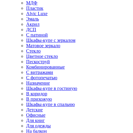
МДФ
Пластик
Alvic Luxe
Эмаль
Акрил
ДСП
С патиной
Шкафы-купе с зеркалом
Матовое зеркало
Стекло
Цветное стекло
Пескоструй
Комбинированные
С витражами
С фотопечатью
Назначение
Шкафы-купе в гостиную
В коридор
В прихожую
Шкафы-купе в спальню
Детские
Офисные
Для книг
Для одежды
На балкон