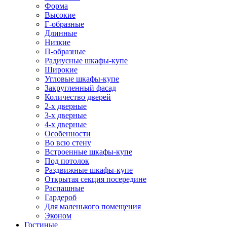
Форма
Высокие
Г-образные
Длинные
Низкие
П-образные
Радиусные шкафы-купе
Широкие
Угловые шкафы-купе
Закругленный фасад
Количество дверей
2-х дверные
3-х дверные
4-х дверные
Особенности
Во всю стену
Встроенные шкафы-купе
Под потолок
Раздвижные шкафы-купе
Открытая секция посередине
Распашные
Гардероб
Для маленького помещения
Эконом
Гостиные