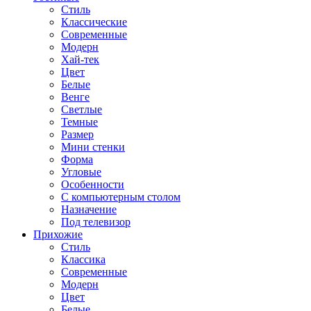
Стиль
Классические
Современные
Модерн
Хай-тек
Цвет
Белые
Венге
Светлые
Темные
Размер
Мини стенки
Форма
Угловые
Особенности
С компьютерным столом
Назначение
Под телевизор
Прихожие
Стиль
Классика
Современные
Модерн
Цвет
Белые