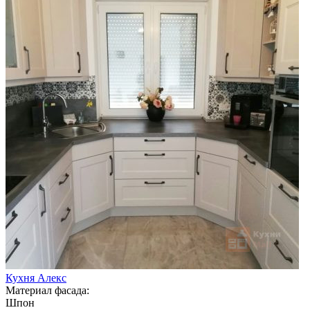
Кухня Алекс
Материал фасада:
Шпон