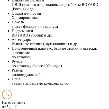
Выкатные системы
ПВШ полного открывания, тандембоксы BOYARD
(Россия) и др.
Сушка для посуды
Хромированная
Цоколь
в цвет фасадов или корпуса
Подъемники
BOYARD (Россия) и др.
Аксессуары
Выкатные корзины, бутылочницы и др.
Пристеночный плинтус, барные стойки и навески,
освещение
по каталогу
Ручки
по каталогу (более 100 видов)
Размер
индивидуальный
Цена
указана за базовую комплектацию
Изготовление
от 5 дней