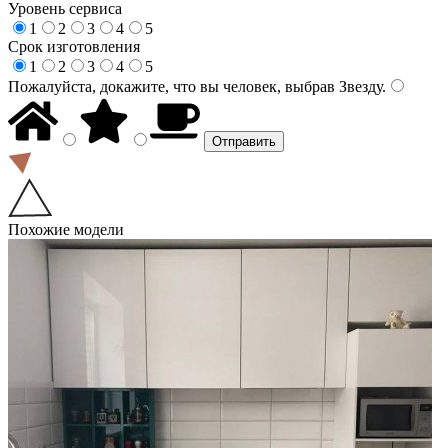
Уровень сервиса
1
2
3
4
5
Срок изготовления
1
2
3
4
5
Пожалуйста, докажите, что вы человек, выбрав
Звезду
.
Похожие модели