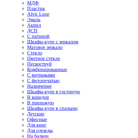
МДФ
Пластик
Alvic Luxe
Эмаль
Акрил
ДСП
С патиной
Шкафы-купе с зеркалом
Матовое зеркало
Стекло
Цветное стекло
Пескоструй
Комбинированные
С витражами
С фотопечатью
Назначение
Шкафы-купе в гостиную
В коридор
В прихожую
Шкафы-купе в спальню
Детские
Офисные
Для книг
Для одежды
На балкон