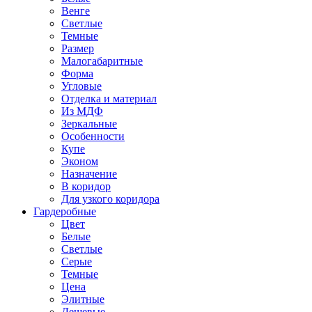
Венге
Светлые
Темные
Размер
Малогабаритные
Форма
Угловые
Отделка и материал
Из МДФ
Зеркальные
Особенности
Купе
Эконом
Назначение
В коридор
Для узкого коридора
Гардеробные
Цвет
Белые
Светлые
Серые
Темные
Цена
Элитные
Дешевые