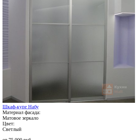
Шкаф-купе Набу
Материал фасада:
Матовое зеркало
Цвет:
Светлый
от 75 000 руб.