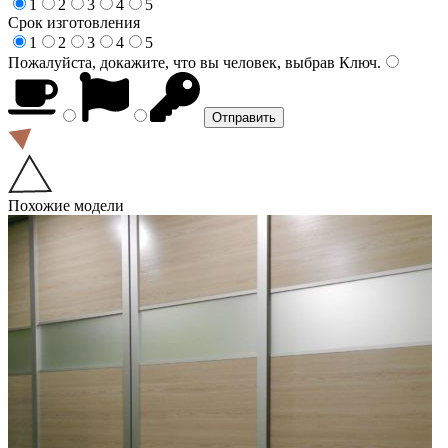
1
2
3
4
5
Срок изготовления
1
2
3
4
5
Пожалуйста, докажите, что вы человек, выбрав
Ключ
.
Похожие модели