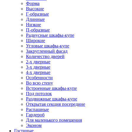
Форма
Высокие
Г-образные
Длинные
Низкие
П-образные
Радиусные шкафы-купе
Широкие
Угловые шкафы-купе
Закругленный фасад
Количество дверей
2-х дверные
3-х дверные
4-х дверные
Особенности
Во всю стену
Встроенные шкафы-купе
Под потолок
Раздвижные шкафы-купе
Открытая секция посередине
Распашные
Гардероб
Для маленького помещения
Эконом
Гостиные