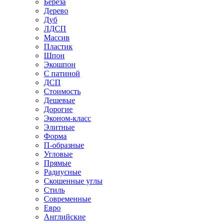
Береза
Дерево
Дуб
ЛДСП
Массив
Пластик
Шпон
Экошпон
С патиной
ДСП
Стоимость
Дешевые
Дорогие
Эконом-класс
Элитные
Форма
П-образные
Угловые
Прямые
Радиусные
Скошенные углы
Стиль
Современные
Евро
Английские