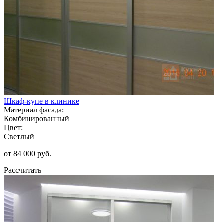
Шкаф-купе в клинике
Материал фасада:
Комбинированный
Цвет:
Светлый
от 84 000 руб.
Рассчитать