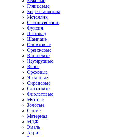
Бежевые
Глянцевые
Кофе с молоком
Металлик
Слоновая кость
Фуксия
Шоколад
Шампань
Оливковые
Оранжевые
Вишневые
Изумрудные
Венге
Ореховые
Янтарные
Сиреневые
Салатовые
Фиолетовые
Мятные
Золотые
Синие
Материал
МДФ
Эмаль
Акрил