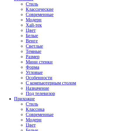
Стиль
Классические
Современные
Модерн
Хай-тек
Цвет
Белые
Венге
Светлые
Темные
Размер
Мини стенки
Форма
Угловые
Особенности
С компьютерным столом
Назначение
Под телевизор
Прихожие
Стиль
Классика
Современные
Модерн
Цвет
Белые