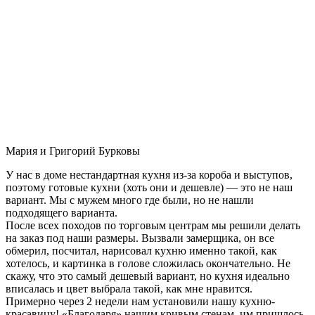
Мария и Григорий Бурковы
У нас в доме нестандартная кухня из-за короба и выступов,
поэтому готовые кухни (хоть они и дешевле) — это не наш
вариант. Мы с мужем много где были, но не нашли
подходящего варианта.
После всех походов по торговым центрам мы решили делать
на заказ под наши размеры. Вызвали замерщика, он все
обмерил, посчитал, нарисовал кухню именно такой, как
хотелось, и картинка в голове сложилась окончательно. Не
скажу, что это самый дешевый вариант, но кухня идеально
вписалась и цвет выбрала такой, как мне нравится.
Примерно через 2 недели нам установили нашу кухню-
красавицу! «Благодаря» нашим кривым стенам, им пришлось