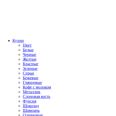
Кухни
Цвет
Белые
Черные
Желтые
Красные
Зеленые
Серые
Бежевые
Глянцевые
Кофе с молоком
Металлик
Слоновая кость
Фуксия
Шоколад
Шампань
Оливковые