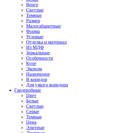
Венге
Светлые
Темные
Размер
Малогабаритные
Форма
Угловые
Отделка и материал
Из МДФ
Зеркальные
Особенности
Купе
Эконом
Назначение
В коридор
Для узкого коридора
Гардеробные
Цвет
Белые
Светлые
Серые
Темные
Цена
Элитные
Дешевые