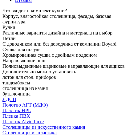
Отзывы
Что входит в комплект кухни?
Корпус, влагостойкая столешница, фасады, базовая
фурнитура.
Ручки
Различные варианты дизайна и материала на выбор
Петли
С доводчиком или без доводчика от компании Boyard
Сушка для посуды
Хромированная сушка с двойным поддоном
Направляющие пвш
Полновыдвижные шариковые направляющие для ящиков
Дополнительно можно установить
лоток для стол. приборов
тандембоксы
столешница из камня
бутылочница
ЛДСП
Полотно АГТ (МДФ)
Пластик HPL
Пленка ПВХ
Пластик Alvic Luxe
Столешницы из искусственного камня
Столешницы из пластика