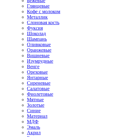
Бежевые
Глянцевые
Кофе с молоком
Металлик
Слоновая кость
Фуксия
Шоколад
Шампань
Оливковые
Оранжевые
Вишневые
Изумрудные
Венге
Ореховые
Янтарные
Сиреневые
Салатовые
Фиолетовые
Мятные
Золотые
Синие
Материал
МДФ
Эмаль
Акрил