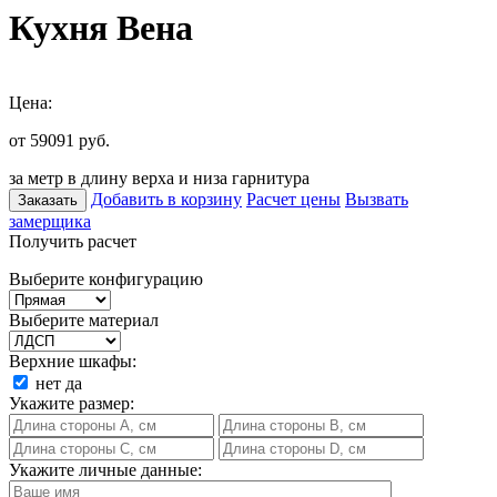
Кухня Вена
Цена:
от 59091
руб.
за метр в длину верха и низа гарнитура
Добавить в корзину
Расчет цены
Вызвать
Заказать
замерщика
Получить расчет
Выберите конфигурацию
Выберите материал
Верхние шкафы:
нет
да
Укажите размер:
Укажите личные данные: