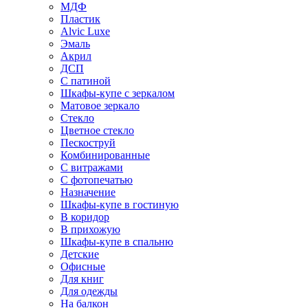
МДФ
Пластик
Alvic Luxe
Эмаль
Акрил
ДСП
С патиной
Шкафы-купе с зеркалом
Матовое зеркало
Стекло
Цветное стекло
Пескоструй
Комбинированные
С витражами
С фотопечатью
Назначение
Шкафы-купе в гостиную
В коридор
В прихожую
Шкафы-купе в спальню
Детские
Офисные
Для книг
Для одежды
На балкон