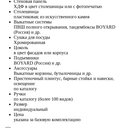
Стеновая панель
ХДФ в цвет столешницы или с фотопечатью
Столешница
пластиковая; из искусственного камня
Выкатные системы
ПВШ полного открывания, тандембоксы BOYARD
(Россия) и др.
Сушка для посуды
Хромированная
Цоколь
в цвет фасадов или корпуса
Подъемники
BOYARD (Россия) и др.
Аксессуары
Выкатные корзины, бутылочницы и др.
Пристеночный плинтус, барные стойки и навески,
освещение
по каталогу
Ручки
по каталогу (более 100 видов)
Размер
индивидуальный
Цена
указана за базовую комплектацию