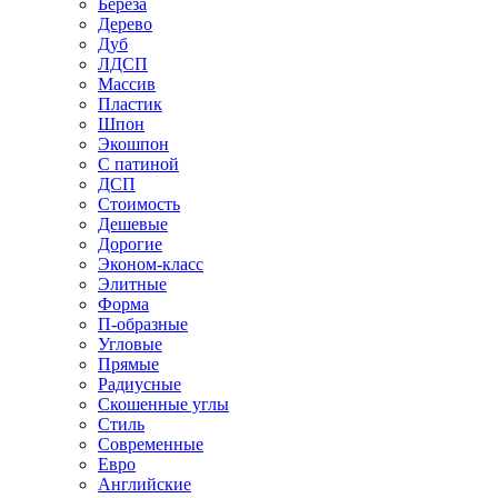
Береза
Дерево
Дуб
ЛДСП
Массив
Пластик
Шпон
Экошпон
С патиной
ДСП
Стоимость
Дешевые
Дорогие
Эконом-класс
Элитные
Форма
П-образные
Угловые
Прямые
Радиусные
Скошенные углы
Стиль
Современные
Евро
Английские