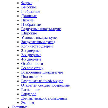
Форма
Высокие
Г-образные
Длинные
Низкие
П-образные
Радиусные шкафы-купе
Широкие
Угловые шкафы-купе
Закругленный фасад
Количество дверей
2-х дверные
3-х дверные
4-х дверные
Особенности
Во всю стену
Встроенные шкафы-купе
Под потолок
Раздвижные шкафы-купе
Открытая секция посередине
Распашные
Гардероб
Для маленького помещения
Эконом
Гостиные