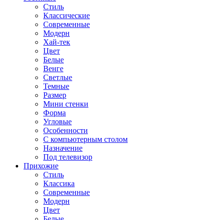
Стиль
Классические
Современные
Модерн
Хай-тек
Цвет
Белые
Венге
Светлые
Темные
Размер
Мини стенки
Форма
Угловые
Особенности
С компьютерным столом
Назначение
Под телевизор
Прихожие
Стиль
Классика
Современные
Модерн
Цвет
Белые