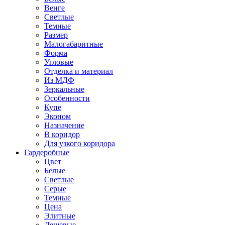
Венге
Светлые
Темные
Размер
Малогабаритные
Форма
Угловые
Отделка и материал
Из МДФ
Зеркальные
Особенности
Купе
Эконом
Назначение
В коридор
Для узкого коридора
Гардеробные
Цвет
Белые
Светлые
Серые
Темные
Цена
Элитные
Дешевые