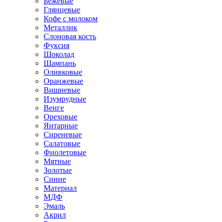
Бежевые
Глянцевые
Кофе с молоком
Металлик
Слоновая кость
Фуксия
Шоколад
Шампань
Оливковые
Оранжевые
Вишневые
Изумрудные
Венге
Ореховые
Янтарные
Сиреневые
Салатовые
Фиолетовые
Мятные
Золотые
Синие
Материал
МДФ
Эмаль
Акрил