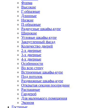
Форма
Высокие
Г-образные
Длинные
Низкие
П-образные
Радиусные шкафы-купе
Широкие
Угловые шкафы-купе
Закругленный фасад
Количество дверей
2-х дверные
3-х дверные
4-х дверные
Особенности
Во всю стену
Встроенные шкафы-купе
Под потолок
Раздвижные шкафы-купе
Открытая секция посередине
Распашные
Гардероб
Для маленького помещения
Эконом
Гостиные