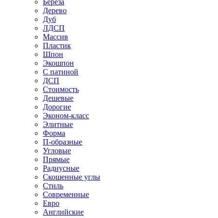
Береза
Дерево
Дуб
ЛДСП
Массив
Пластик
Шпон
Экошпон
С патиной
ДСП
Стоимость
Дешевые
Дорогие
Эконом-класс
Элитные
Форма
П-образные
Угловые
Прямые
Радиусные
Скошенные углы
Стиль
Современные
Евро
Английские