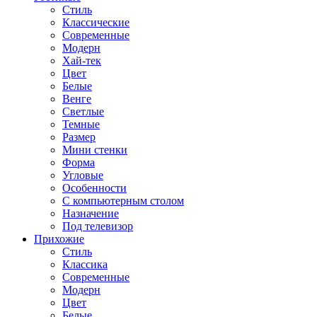
Стиль
Классические
Современные
Модерн
Хай-тек
Цвет
Белые
Венге
Светлые
Темные
Размер
Мини стенки
Форма
Угловые
Особенности
С компьютерным столом
Назначение
Под телевизор
Прихожие
Стиль
Классика
Современные
Модерн
Цвет
Белые