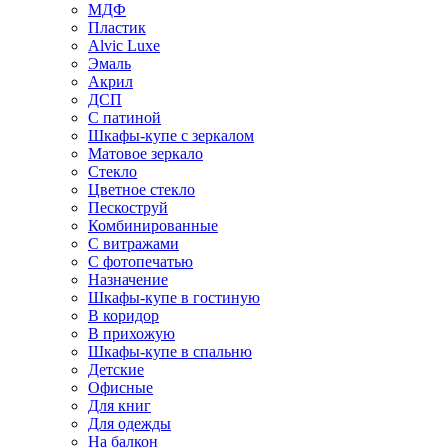
МДФ
Пластик
Alvic Luxe
Эмаль
Акрил
ДСП
С патиной
Шкафы-купе с зеркалом
Матовое зеркало
Стекло
Цветное стекло
Пескоструй
Комбинированные
С витражами
С фотопечатью
Назначение
Шкафы-купе в гостиную
В коридор
В прихожую
Шкафы-купе в спальню
Детские
Офисные
Для книг
Для одежды
На балкон