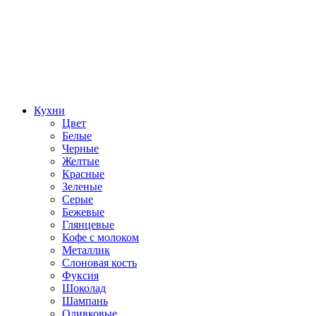
Кухни
Цвет
Белые
Черные
Желтые
Красные
Зеленые
Серые
Бежевые
Глянцевые
Кофе с молоком
Металлик
Слоновая кость
Фуксия
Шоколад
Шампань
Оливковые