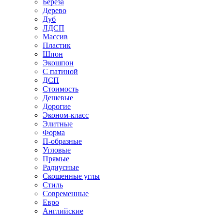
Береза
Дерево
Дуб
ЛДСП
Массив
Пластик
Шпон
Экошпон
С патиной
ДСП
Стоимость
Дешевые
Дорогие
Эконом-класс
Элитные
Форма
П-образные
Угловые
Прямые
Радиусные
Скошенные углы
Стиль
Современные
Евро
Английские