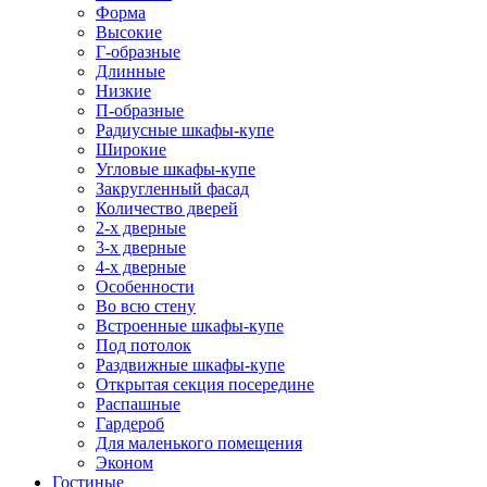
Форма
Высокие
Г-образные
Длинные
Низкие
П-образные
Радиусные шкафы-купе
Широкие
Угловые шкафы-купе
Закругленный фасад
Количество дверей
2-х дверные
3-х дверные
4-х дверные
Особенности
Во всю стену
Встроенные шкафы-купе
Под потолок
Раздвижные шкафы-купе
Открытая секция посередине
Распашные
Гардероб
Для маленького помещения
Эконом
Гостиные