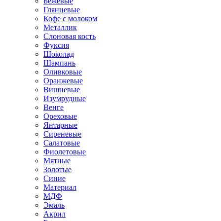
Бежевые
Глянцевые
Кофе с молоком
Металлик
Слоновая кость
Фуксия
Шоколад
Шампань
Оливковые
Оранжевые
Вишневые
Изумрудные
Венге
Ореховые
Янтарные
Сиреневые
Салатовые
Фиолетовые
Мятные
Золотые
Синие
Материал
МДФ
Эмаль
Акрил