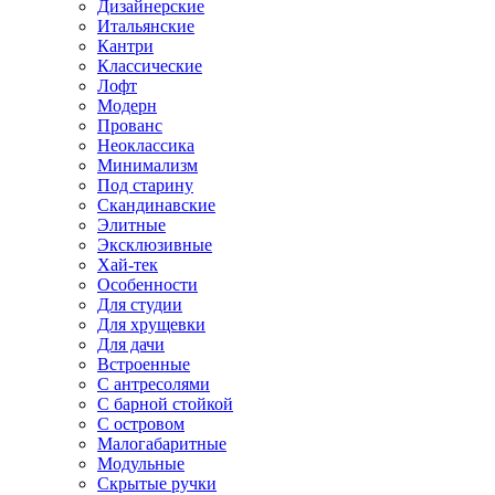
Дизайнерские
Итальянские
Кантри
Классические
Лофт
Модерн
Прованс
Неоклассика
Минимализм
Под старину
Скандинавские
Элитные
Эксклюзивные
Хай-тек
Особенности
Для студии
Для хрущевки
Для дачи
Встроенные
С антресолями
С барной стойкой
С островом
Малогабаритные
Модульные
Скрытые ручки