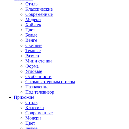
Стиль
Классические
Современные
Модерн
Хай-тек
Цвет
Белые
Венге
Светлые
Темные
Размер
Мини стенки
Форма
Угловые
Особенности
С компьютерным столом
Назначение
Под телевизор
Прихожие
Стиль
Классика
Современные
Модерн
Цвет
Белые