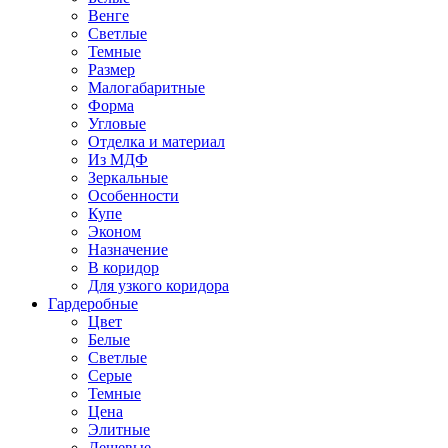
Венге
Светлые
Темные
Размер
Малогабаритные
Форма
Угловые
Отделка и материал
Из МДФ
Зеркальные
Особенности
Купе
Эконом
Назначение
В коридор
Для узкого коридора
Гардеробные
Цвет
Белые
Светлые
Серые
Темные
Цена
Элитные
Дешевые