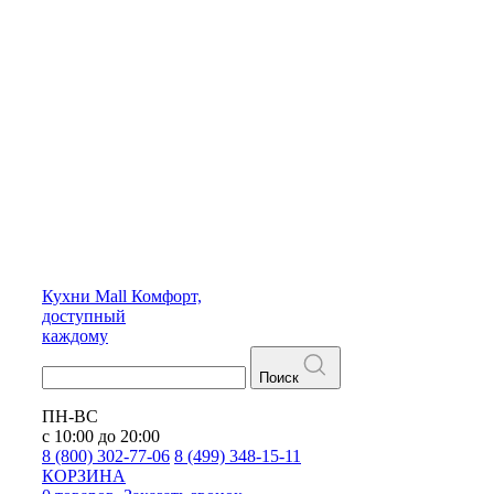
Кухни
Mall
Комфорт,
доступный
каждому
Поиск
ПН-ВС
с 10:00 до 20:00
8 (800) 302-77-06
8 (499) 348-15-11
КОРЗИНА