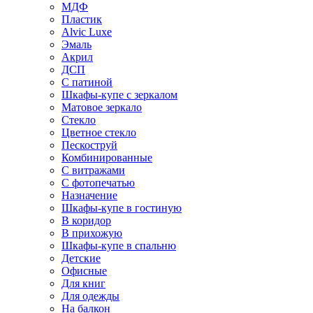
МДФ
Пластик
Alvic Luxe
Эмаль
Акрил
ДСП
С патиной
Шкафы-купе с зеркалом
Матовое зеркало
Стекло
Цветное стекло
Пескоструй
Комбинированные
С витражами
С фотопечатью
Назначение
Шкафы-купе в гостиную
В коридор
В прихожую
Шкафы-купе в спальню
Детские
Офисные
Для книг
Для одежды
На балкон