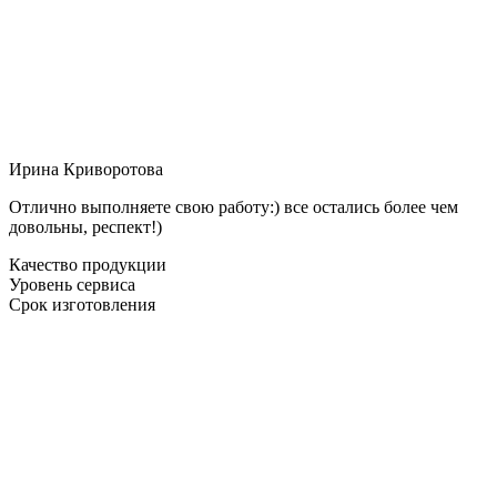
Ирина Криворотова
Отлично выполняете свою работу:) все остались более чем
довольны, респект!)
Качество продукции
Уровень сервиса
Срок изготовления