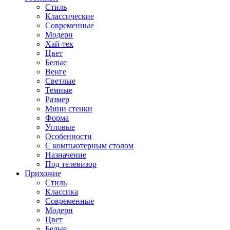
Стиль
Классические
Современные
Модерн
Хай-тек
Цвет
Белые
Венге
Светлые
Темные
Размер
Мини стенки
Форма
Угловые
Особенности
С компьютерным столом
Назначение
Под телевизор
Прихожие
Стиль
Классика
Современные
Модерн
Цвет
Белые