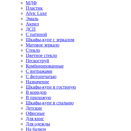
МДФ
Пластик
Alvic Luxe
Эмаль
Акрил
ДСП
С патиной
Шкафы-купе с зеркалом
Матовое зеркало
Стекло
Цветное стекло
Пескоструй
Комбинированные
С витражами
С фотопечатью
Назначение
Шкафы-купе в гостиную
В коридор
В прихожую
Шкафы-купе в спальню
Детские
Офисные
Для книг
Для одежды
На балкон