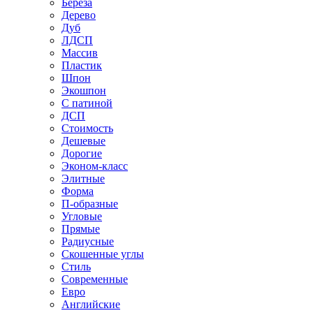
Береза
Дерево
Дуб
ЛДСП
Массив
Пластик
Шпон
Экошпон
С патиной
ДСП
Стоимость
Дешевые
Дорогие
Эконом-класс
Элитные
Форма
П-образные
Угловые
Прямые
Радиусные
Скошенные углы
Стиль
Современные
Евро
Английские