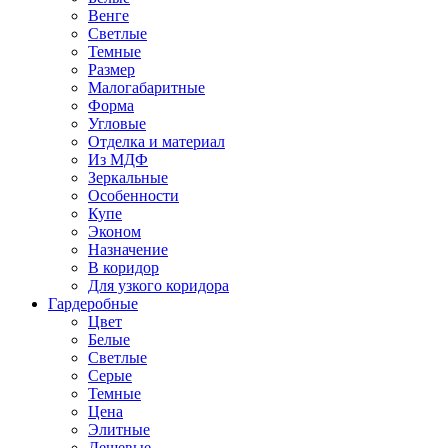
Венге
Светлые
Темные
Размер
Малогабаритные
Форма
Угловые
Отделка и материал
Из МДФ
Зеркальные
Особенности
Купе
Эконом
Назначение
В коридор
Для узкого коридора
Гардеробные
Цвет
Белые
Светлые
Серые
Темные
Цена
Элитные
Дешевые