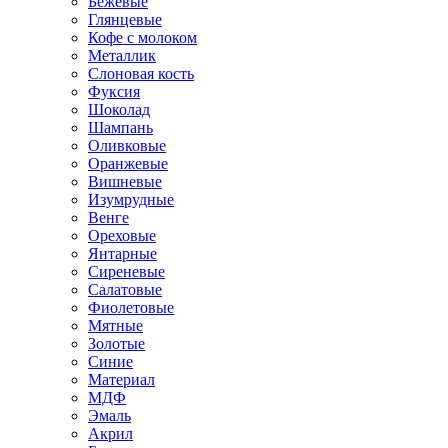
Бежевые
Глянцевые
Кофе с молоком
Металлик
Слоновая кость
Фуксия
Шоколад
Шампань
Оливковые
Оранжевые
Вишневые
Изумрудные
Венге
Ореховые
Янтарные
Сиреневые
Салатовые
Фиолетовые
Мятные
Золотые
Синие
Материал
МДФ
Эмаль
Акрил