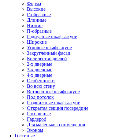
Форма
Высокие
Г-образные
Длинные
Низкие
П-образные
Радиусные шкафы-купе
Широкие
Угловые шкафы-купе
Закругленный фасад
Количество дверей
2-х дверные
3-х дверные
4-х дверные
Особенности
Во всю стену
Встроенные шкафы-купе
Под потолок
Раздвижные шкафы-купе
Открытая секция посередине
Распашные
Гардероб
Для маленького помещения
Эконом
Гостиные