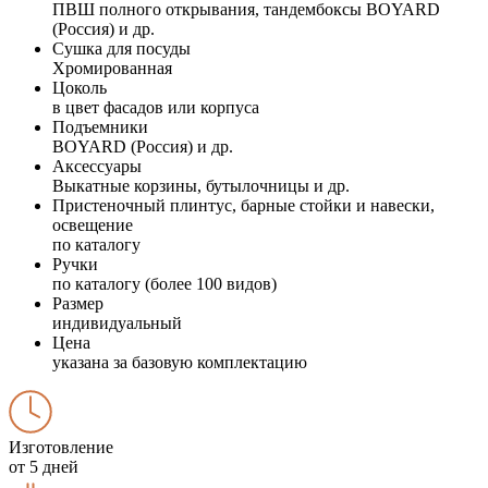
ПВШ полного открывания, тандембоксы BOYARD
(Россия) и др.
Сушка для посуды
Хромированная
Цоколь
в цвет фасадов или корпуса
Подъемники
BOYARD (Россия) и др.
Аксессуары
Выкатные корзины, бутылочницы и др.
Пристеночный плинтус, барные стойки и навески,
освещение
по каталогу
Ручки
по каталогу (более 100 видов)
Размер
индивидуальный
Цена
указана за базовую комплектацию
Изготовление
от 5 дней