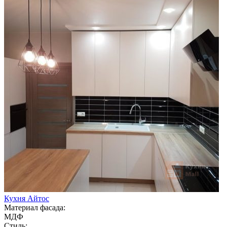
Кухня Айтос
Материал фасада:
МДФ
Стиль: