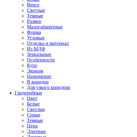
Венге
Светлые
Темные
Размер
Малогабаритные
Форма
Угловые
Отделка и материал
Из МДФ
Зеркальные
Особенности
Купе
Эконом
Назначение
В коридор
Для узкого коридора
Гардеробные
Цвет
Белые
Светлые
Серые
Темные
Цена
Элитные
Дешевые