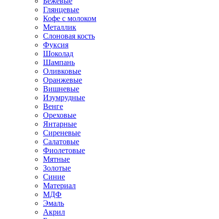
Бежевые
Глянцевые
Кофе с молоком
Металлик
Слоновая кость
Фуксия
Шоколад
Шампань
Оливковые
Оранжевые
Вишневые
Изумрудные
Венге
Ореховые
Янтарные
Сиреневые
Салатовые
Фиолетовые
Мятные
Золотые
Синие
Материал
МДФ
Эмаль
Акрил