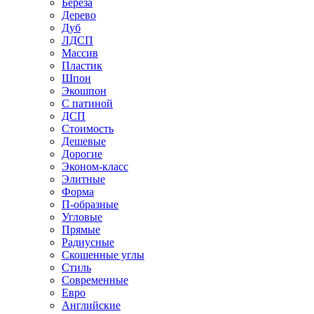
Береза
Дерево
Дуб
ЛДСП
Массив
Пластик
Шпон
Экошпон
С патиной
ДСП
Стоимость
Дешевые
Дорогие
Эконом-класс
Элитные
Форма
П-образные
Угловые
Прямые
Радиусные
Скошенные углы
Стиль
Современные
Евро
Английские