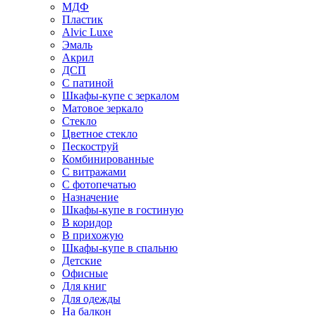
МДФ
Пластик
Alvic Luxe
Эмаль
Акрил
ДСП
С патиной
Шкафы-купе с зеркалом
Матовое зеркало
Стекло
Цветное стекло
Пескоструй
Комбинированные
С витражами
С фотопечатью
Назначение
Шкафы-купе в гостиную
В коридор
В прихожую
Шкафы-купе в спальню
Детские
Офисные
Для книг
Для одежды
На балкон