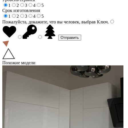
1
2
3
4
5
Срок изготовления
1
2
3
4
5
Пожалуйста, докажите, что вы человек, выбрав
Ключ
.
Похожие модели