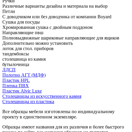
Ручки
Различные варианты дизайна и материала на выбор
Петли
С доводчиком или без доводчика от компании Boyard
Сушка для посуды
Хромированная сушка с двойным поддоном
Направляющие пвш
Полновыдвижные шариковые направляющие для ящиков
Дополнительно можно установить
лоток для стол. приборов
тандембоксы
столешница из камня
бутылочница
ЛДСП
Полотно АГТ (МДФ)
Пластик HPL
Пленка ПВХ
Пластик Alvic Luxe
Столешницы из искусственного камня
Столешницы из пластика
Все образцы мебели изготовлены по индивидуальному
проекту в единственном экземпляре.
Образцы имеют названия для их различия и более быстрого