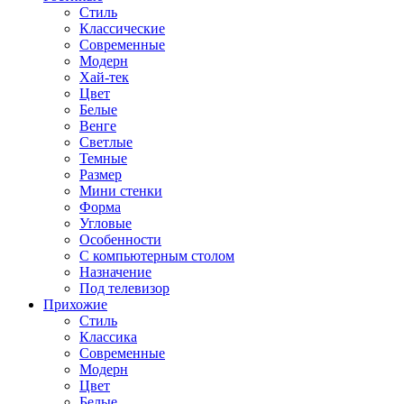
Стиль
Классические
Современные
Модерн
Хай-тек
Цвет
Белые
Венге
Светлые
Темные
Размер
Мини стенки
Форма
Угловые
Особенности
С компьютерным столом
Назначение
Под телевизор
Прихожие
Стиль
Классика
Современные
Модерн
Цвет
Белые