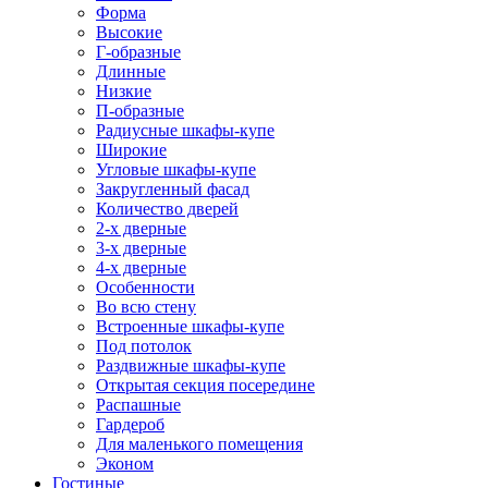
Форма
Высокие
Г-образные
Длинные
Низкие
П-образные
Радиусные шкафы-купе
Широкие
Угловые шкафы-купе
Закругленный фасад
Количество дверей
2-х дверные
3-х дверные
4-х дверные
Особенности
Во всю стену
Встроенные шкафы-купе
Под потолок
Раздвижные шкафы-купе
Открытая секция посередине
Распашные
Гардероб
Для маленького помещения
Эконом
Гостиные