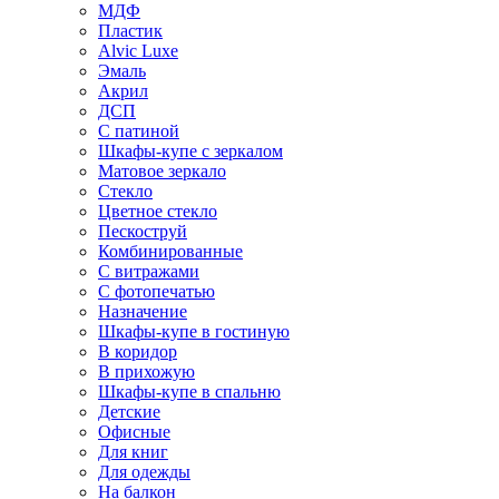
МДФ
Пластик
Alvic Luxe
Эмаль
Акрил
ДСП
С патиной
Шкафы-купе с зеркалом
Матовое зеркало
Стекло
Цветное стекло
Пескоструй
Комбинированные
С витражами
С фотопечатью
Назначение
Шкафы-купе в гостиную
В коридор
В прихожую
Шкафы-купе в спальню
Детские
Офисные
Для книг
Для одежды
На балкон