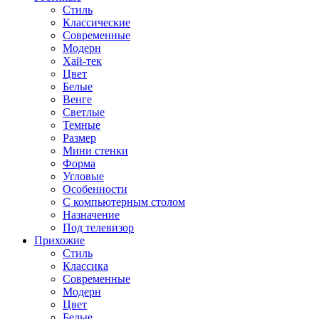
Стиль
Классические
Современные
Модерн
Хай-тек
Цвет
Белые
Венге
Светлые
Темные
Размер
Мини стенки
Форма
Угловые
Особенности
С компьютерным столом
Назначение
Под телевизор
Прихожие
Стиль
Классика
Современные
Модерн
Цвет
Белые