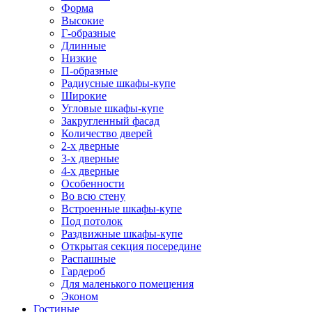
Форма
Высокие
Г-образные
Длинные
Низкие
П-образные
Радиусные шкафы-купе
Широкие
Угловые шкафы-купе
Закругленный фасад
Количество дверей
2-х дверные
3-х дверные
4-х дверные
Особенности
Во всю стену
Встроенные шкафы-купе
Под потолок
Раздвижные шкафы-купе
Открытая секция посередине
Распашные
Гардероб
Для маленького помещения
Эконом
Гостиные