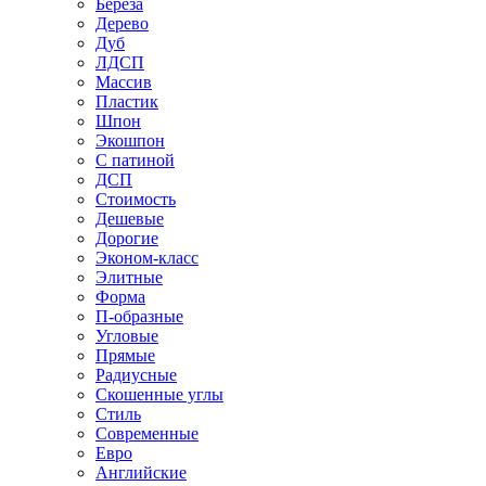
Береза
Дерево
Дуб
ЛДСП
Массив
Пластик
Шпон
Экошпон
С патиной
ДСП
Стоимость
Дешевые
Дорогие
Эконом-класс
Элитные
Форма
П-образные
Угловые
Прямые
Радиусные
Скошенные углы
Стиль
Современные
Евро
Английские