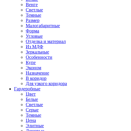
Венге
Светлые
Темные
Размер
Малогабаритные
Форма
Угловые
Отделка и материал
Из МДФ
Зеркальные
Особенности
Купе
Эконом
Назначение
В коридор
Для узкого коридора
Гардеробные
Цвет
Белые
Светлые
Серые
Темные
Цена
Элитные
Дешевые