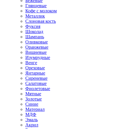
Бежевые
Глянцевые
Кофе с молоком
Металлик
Слоновая кость
Фуксия
Шоколад
Шампань
Оливковые
Оранжевые
Вишневые
Изумрудные
Венге
Ореховые
Янтарные
Сиреневые
Салатовые
Фиолетовые
Мятные
Золотые
Синие
Материал
МДФ
Эмаль
Акрил