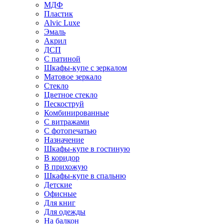
МДФ
Пластик
Alvic Luxe
Эмаль
Акрил
ДСП
С патиной
Шкафы-купе с зеркалом
Матовое зеркало
Стекло
Цветное стекло
Пескоструй
Комбинированные
С витражами
С фотопечатью
Назначение
Шкафы-купе в гостиную
В коридор
В прихожую
Шкафы-купе в спальню
Детские
Офисные
Для книг
Для одежды
На балкон