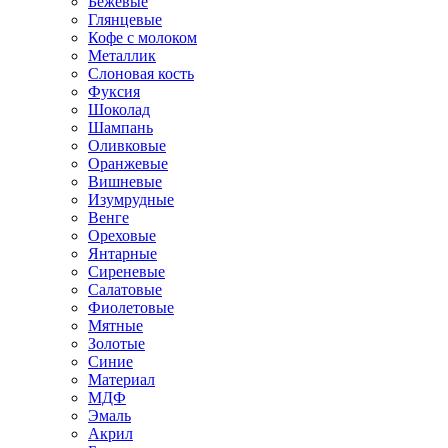
Бежевые
Глянцевые
Кофе с молоком
Металлик
Слоновая кость
Фуксия
Шоколад
Шампань
Оливковые
Оранжевые
Вишневые
Изумрудные
Венге
Ореховые
Янтарные
Сиреневые
Салатовые
Фиолетовые
Мятные
Золотые
Синие
Материал
МДФ
Эмаль
Акрил