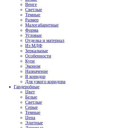
Венге
Светлые
Темные
Размер
Малогабаритные
Форма
Угловые
Отделка и материал
Из МДФ
Зеркальные
Особенности
Купе
Эконом
Назначение
В коридор
Для узкого коридора
Гардеробные
Цвет
Белые
Светлые
Серые
Темные
Цена
Элитные
Дешевые