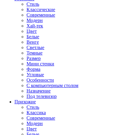
Стиль
Классические
Современные
Модерн
Хай-тек
Цвет
Белые
Венге
Светлые
Темные
Размер
Мини стенки
Форма
Угловые
Особенности
С компьютерным столом
Назначение
Под телевизор
Прихожие
Стиль
Классика
Современные
Модерн
Цвет
Белые