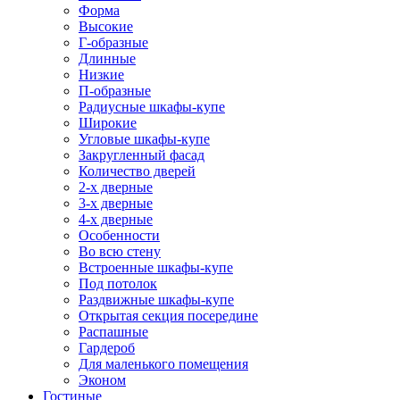
Форма
Высокие
Г-образные
Длинные
Низкие
П-образные
Радиусные шкафы-купе
Широкие
Угловые шкафы-купе
Закругленный фасад
Количество дверей
2-х дверные
3-х дверные
4-х дверные
Особенности
Во всю стену
Встроенные шкафы-купе
Под потолок
Раздвижные шкафы-купе
Открытая секция посередине
Распашные
Гардероб
Для маленького помещения
Эконом
Гостиные