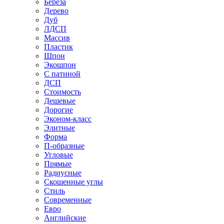
Береза
Дерево
Дуб
ЛДСП
Массив
Пластик
Шпон
Экошпон
С патиной
ДСП
Стоимость
Дешевые
Дорогие
Эконом-класс
Элитные
Форма
П-образные
Угловые
Прямые
Радиусные
Скошенные углы
Стиль
Современные
Евро
Английские