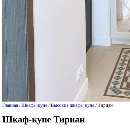
Главная
/
Шкафы-купе
/
Высокие шкафы-купе
/ Тириан
Шкаф-купе Тириан