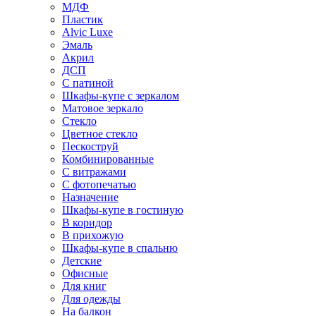
МДФ
Пластик
Alvic Luxe
Эмаль
Акрил
ДСП
С патиной
Шкафы-купе с зеркалом
Матовое зеркало
Стекло
Цветное стекло
Пескоструй
Комбинированные
С витражами
С фотопечатью
Назначение
Шкафы-купе в гостиную
В коридор
В прихожую
Шкафы-купе в спальню
Детские
Офисные
Для книг
Для одежды
На балкон