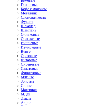
Бежевые
Глянцевые
Кофе с молоком
Металлик
Слоновая кость
Фуксия
Шоколад
Шампань
Оливковые
Оранжевые
Вишневые
Изумрудные
Венге
Ореховые
Янтарные
Сиреневые
Салатовые
Фиолетовые
Мятные
Золотые
Синие
Материал
МДФ
Эмаль
Акрил