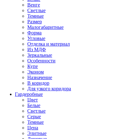
Венге
Светлые
Темные
Размер
Малогабаритные
Форма
Угловые
Отделка и материал
Из МДФ
Зеркальные
Особенности
Купе
Эконом
Назначение
В коридор
Для узкого коридора
Гардеробные
Цвет
Белые
Светлые
Серые
Темные
Цена
Элитные
Дешевые