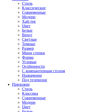
Стиль
Классические
Современные
Модерн
Хай-тек
Цвет
Белые
Венге
Светлые
Темные
Размер
Мини стенки
Форма
Угловые
Особенности
С компьютерным столом
Назначение
Под телевизор
Прихожие
Стиль
Классика
Современные
Модерн
Цвет
Белые