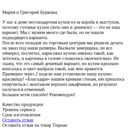
Мария и Григорий Бурковы
У нас в доме нестандартная кухня из-за короба и выступов,
поэтому готовые кухни (хоть они и дешевле) — это не наш
вариант. Мы с мужем много где были, но не нашли
подходящего варианта.
После всех походов по торговым центрам мы решили делать
на заказ под наши размеры. Вызвали замерщика, он все
обмерил, посчитал, нарисовал кухню именно такой, как
хотелось, и картинка в голове сложилась окончательно. Не
скажу, что это самый дешевый вариант, но кухня идеально
вписалась и цвет выбрала такой, как мне нравится.
Примерно через 2 недели нам установили нашу кухню-
красавицу! «Благодаря» нашим кривым стенам, им пришлось
помучиться с монтажом верхних шкафчиков, но результат
получился отменный.
Большое всем спасибо! Рекомендую!
Качество продукции
Уровень сервиса
Срок изготовления
Оставить отзыв
Оставить отзыв на товар Тириан