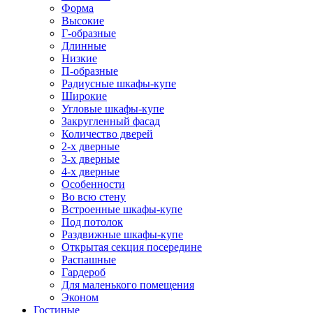
Форма
Высокие
Г-образные
Длинные
Низкие
П-образные
Радиусные шкафы-купе
Широкие
Угловые шкафы-купе
Закругленный фасад
Количество дверей
2-х дверные
3-х дверные
4-х дверные
Особенности
Во всю стену
Встроенные шкафы-купе
Под потолок
Раздвижные шкафы-купе
Открытая секция посередине
Распашные
Гардероб
Для маленького помещения
Эконом
Гостиные