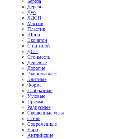
Береза
Дерево
Дуб
ЛДСП
Массив
Пластик
Шпон
Экошпон
С патиной
ДСП
Стоимость
Дешевые
Дорогие
Эконом-класс
Элитные
Форма
П-образные
Угловые
Прямые
Радиусные
Скошенные углы
Стиль
Современные
Евро
Английские