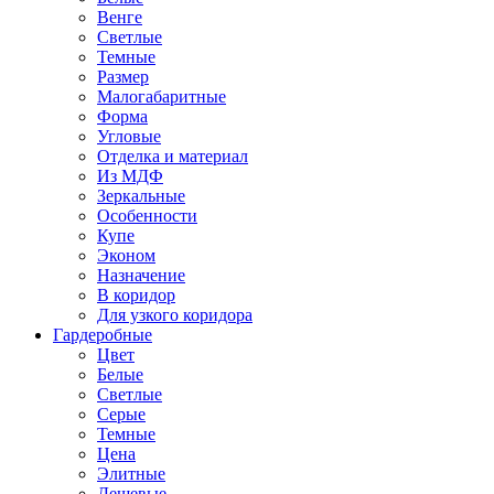
Венге
Светлые
Темные
Размер
Малогабаритные
Форма
Угловые
Отделка и материал
Из МДФ
Зеркальные
Особенности
Купе
Эконом
Назначение
В коридор
Для узкого коридора
Гардеробные
Цвет
Белые
Светлые
Серые
Темные
Цена
Элитные
Дешевые