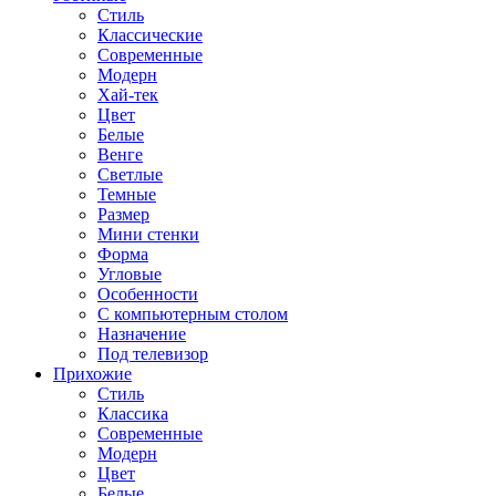
Стиль
Классические
Современные
Модерн
Хай-тек
Цвет
Белые
Венге
Светлые
Темные
Размер
Мини стенки
Форма
Угловые
Особенности
С компьютерным столом
Назначение
Под телевизор
Прихожие
Стиль
Классика
Современные
Модерн
Цвет
Белые