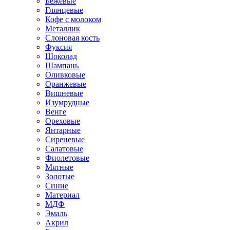
Бежевые
Глянцевые
Кофе с молоком
Металлик
Слоновая кость
Фуксия
Шоколад
Шампань
Оливковые
Оранжевые
Вишневые
Изумрудные
Венге
Ореховые
Янтарные
Сиреневые
Салатовые
Фиолетовые
Мятные
Золотые
Синие
Материал
МДФ
Эмаль
Акрил