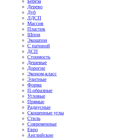
Береза
Дерево
Дуб
ЛДСП
Массив
Пластик
Шпон
Экошпон
С патиной
ДСП
Стоимость
Дешевые
Дорогие
Эконом-класс
Элитные
Форма
П-образные
Угловые
Прямые
Радиусные
Скошенные углы
Стиль
Современные
Евро
Английские