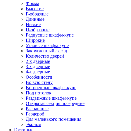
Форма
Высокие
Г-образные
Длинные
Низкие
П-образные
Радиусные шкафы-купе
Широкие
Угловые шкафы-купе
Закругленный фасад
Количество дверей
2-х дверные
3-х дверные
4-х дверные
Особенности
Во всю стену
Встроенные шкафы-купе
Под потолок
Раздвижные шкафы-купе
Открытая секция посередине
Распашные
Гардероб
Для маленького помещения
Эконом
Гостиные