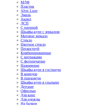
МДФ
Пластик
Alvic Luxe
Эмаль
Акрил
ДСП
С патиной
Шкафы-купе с зеркалом
Матовое зеркало
Стекло
Цветное стекло
Пескоструй
Комбинированные
С витражами
С фотопечатью
Назначение
Шкафы-купе в гостиную
В коридор
В прихожую
Шкафы-купе в спальню
Детские
Офисные
Для книг
Для одежды
На балкон