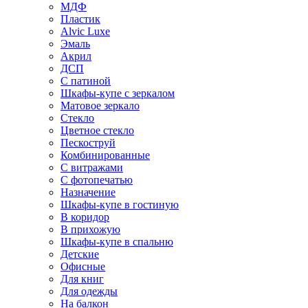
МДФ
Пластик
Alvic Luxe
Эмаль
Акрил
ДСП
С патиной
Шкафы-купе с зеркалом
Матовое зеркало
Стекло
Цветное стекло
Пескоструй
Комбинированные
С витражами
С фотопечатью
Назначение
Шкафы-купе в гостиную
В коридор
В прихожую
Шкафы-купе в спальню
Детские
Офисные
Для книг
Для одежды
На балкон