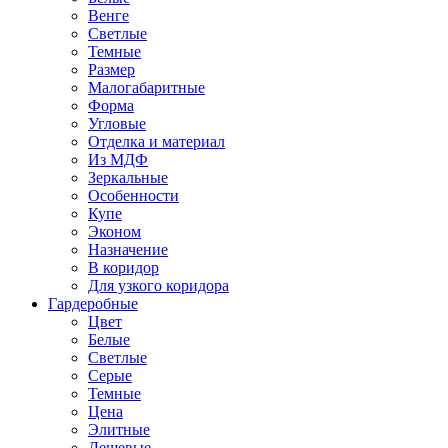
Венге
Светлые
Темные
Размер
Малогабаритные
Форма
Угловые
Отделка и материал
Из МДФ
Зеркальные
Особенности
Купе
Эконом
Назначение
В коридор
Для узкого коридора
Гардеробные
Цвет
Белые
Светлые
Серые
Темные
Цена
Элитные
Дешевые