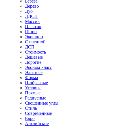
Береза
Дерево
Дуб
ЛДСП
Массив
Пластик
Шпон
Экошпон
С патиной
ДСП
Стоимость
Дешевые
Дорогие
Эконом-класс
Элитные
Форма
П-образные
Угловые
Прямые
Радиусные
Скошенные углы
Стиль
Современные
Евро
Английские