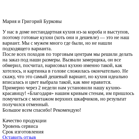
Мария и Григорий Бурковы
У нас в доме нестандартная кухня из-за короба и выступов,
поэтому готовые кухни (хоть они и дешевле) — это не наш
вариант. Мы с мужем много где были, но не нашли
подходящего варианта.
После всех походов по торговым центрам мы решили делать
на заказ под наши размеры. Вызвали замерщика, он все
обмерил, посчитал, нарисовал кухню именно такой, как
хотелось, и картинка в голове сложилась окончательно. Не
скажу, что это самый дешевый вариант, но кухня идеально
вписалась и цвет выбрала такой, как мне нравится.
Примерно через 2 недели нам установили нашу кухню-
красавицу! «Благодаря» нашим кривым стенам, им пришлось
помучиться с монтажом верхних шкафчиков, но результат
получился отменный.
Большое всем спасибо! Рекомендую!
Качество продукции
Уровень сервиса
Срок изготовления
Оставить отзыв