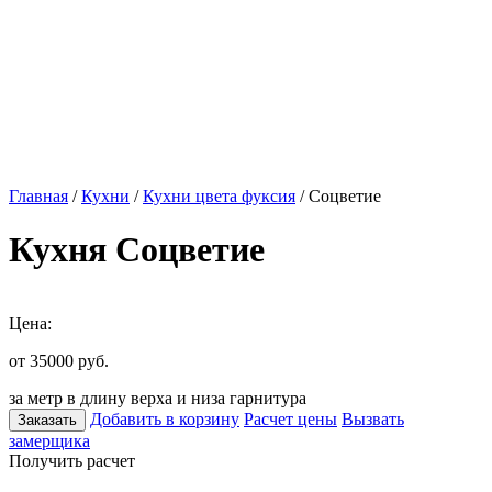
Главная
/
Кухни
/
Кухни цвета фуксия
/ Соцветие
Кухня Соцветие
Цена:
от 35000
руб.
за метр в длину верха и низа гарнитура
Добавить в корзину
Расчет цены
Вызвать
Заказать
замерщика
Получить расчет