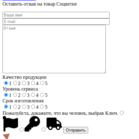
Оставить отзыв на товар Соцветие
Качество продукции
1
2
3
4
5
Уровень сервиса
1
2
3
4
5
Срок изготовления
1
2
3
4
5
Пожалуйста, докажите, что вы человек, выбрав
Ключ
.