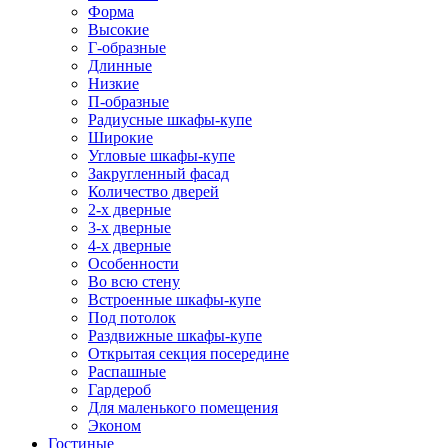
Форма
Высокие
Г-образные
Длинные
Низкие
П-образные
Радиусные шкафы-купе
Широкие
Угловые шкафы-купе
Закругленный фасад
Количество дверей
2-х дверные
3-х дверные
4-х дверные
Особенности
Во всю стену
Встроенные шкафы-купе
Под потолок
Раздвижные шкафы-купе
Открытая секция посередине
Распашные
Гардероб
Для маленького помещения
Эконом
Гостиные