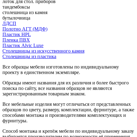
лоток для стол. приборов
тандембоксы
столешница из камня
бутылочница
ЛДСП
Полотно АГТ (МДФ)
Пластик HPL
Пленка ПВХ
Пластик Alvic Luxe
Столешницы из искусственного камня
Столешницы из пластика
Все образцы мебели изготовлены по индивидуальному
проекту в единственном экземпляре.
Образцы имеют названия для их различия и более быстрого
поиска по сайту, все названия образцов не являются
зарегистрированным товарным знаком.
Все мебельные изделия могут отличаться от представленных
образцов по цвету, размеру, комплектации, фурнитуре, а также
способами монтажа и производителями комплектующих и
фурнитуры.
Способ монтажа и крепёж мебели по индивидуальному заказу
выбирается производителем по возможности её применения.