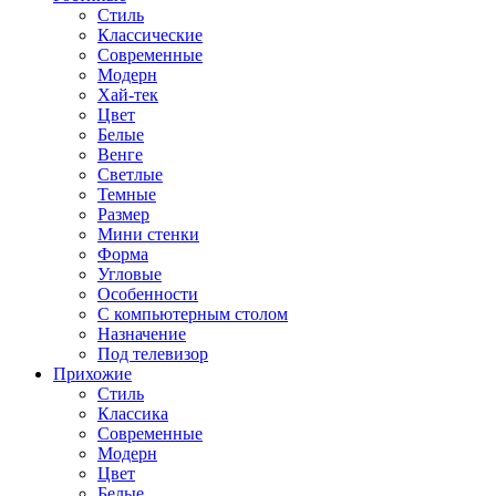
Стиль
Классические
Современные
Модерн
Хай-тек
Цвет
Белые
Венге
Светлые
Темные
Размер
Мини стенки
Форма
Угловые
Особенности
С компьютерным столом
Назначение
Под телевизор
Прихожие
Стиль
Классика
Современные
Модерн
Цвет
Белые