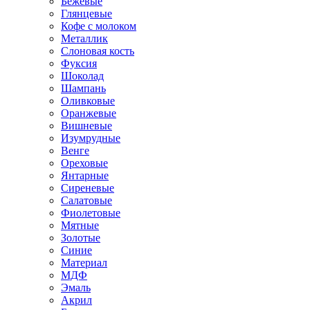
Бежевые
Глянцевые
Кофе с молоком
Металлик
Слоновая кость
Фуксия
Шоколад
Шампань
Оливковые
Оранжевые
Вишневые
Изумрудные
Венге
Ореховые
Янтарные
Сиреневые
Салатовые
Фиолетовые
Мятные
Золотые
Синие
Материал
МДФ
Эмаль
Акрил