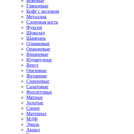
Бежевые
Глянцевые
Кофе с молоком
Металлик
Слоновая кость
Фуксия
Шоколад
Шампань
Оливковые
Оранжевые
Вишневые
Изумрудные
Венге
Ореховые
Янтарные
Сиреневые
Салатовые
Фиолетовые
Мятные
Золотые
Синие
Материал
МДФ
Эмаль
Акрил