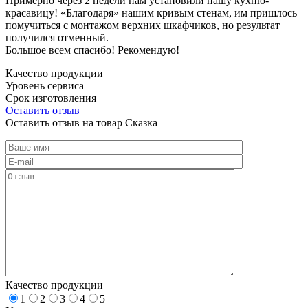
Примерно через 2 недели нам установили нашу кухню-
красавицу! «Благодаря» нашим кривым стенам, им пришлось
помучиться с монтажом верхних шкафчиков, но результат
получился отменный.
Большое всем спасибо! Рекомендую!
Качество продукции
Уровень сервиса
Срок изготовления
Оставить отзыв
Оставить отзыв на товар Сказка
Качество продукции
1
2
3
4
5