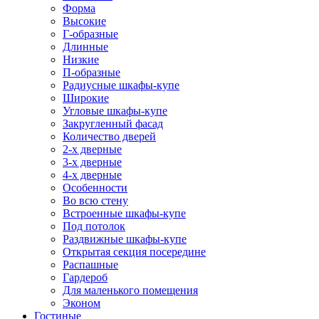
Форма
Высокие
Г-образные
Длинные
Низкие
П-образные
Радиусные шкафы-купе
Широкие
Угловые шкафы-купе
Закругленный фасад
Количество дверей
2-х дверные
3-х дверные
4-х дверные
Особенности
Во всю стену
Встроенные шкафы-купе
Под потолок
Раздвижные шкафы-купе
Открытая секция посередине
Распашные
Гардероб
Для маленького помещения
Эконом
Гостиные