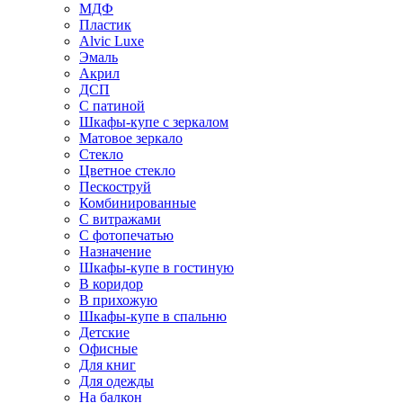
МДФ
Пластик
Alvic Luxe
Эмаль
Акрил
ДСП
С патиной
Шкафы-купе с зеркалом
Матовое зеркало
Стекло
Цветное стекло
Пескоструй
Комбинированные
С витражами
С фотопечатью
Назначение
Шкафы-купе в гостиную
В коридор
В прихожую
Шкафы-купе в спальню
Детские
Офисные
Для книг
Для одежды
На балкон