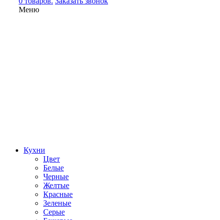
0 товаров.
Заказать звонок
Меню
Кухни
Цвет
Белые
Черные
Желтые
Красные
Зеленые
Серые