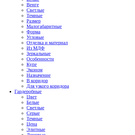
Венге
Светлые
Темные
Размер
Малогабаритные
Форма
Угловые
Отделка и материал
Из МДФ
Зеркальные
Особенности
Купе
Эконом
Назначение
В коридор
Для узкого коридора
Гардеробные
Цвет
Белые
Светлые
Серые
Темные
Цена
Элитные
Дешевые