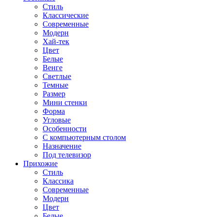
Стиль
Классические
Современные
Модерн
Хай-тек
Цвет
Белые
Венге
Светлые
Темные
Размер
Мини стенки
Форма
Угловые
Особенности
С компьютерным столом
Назначение
Под телевизор
Прихожие
Стиль
Классика
Современные
Модерн
Цвет
Белые