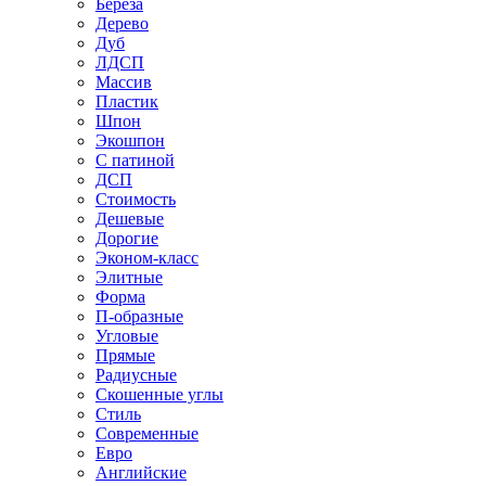
Береза
Дерево
Дуб
ЛДСП
Массив
Пластик
Шпон
Экошпон
С патиной
ДСП
Стоимость
Дешевые
Дорогие
Эконом-класс
Элитные
Форма
П-образные
Угловые
Прямые
Радиусные
Скошенные углы
Стиль
Современные
Евро
Английские