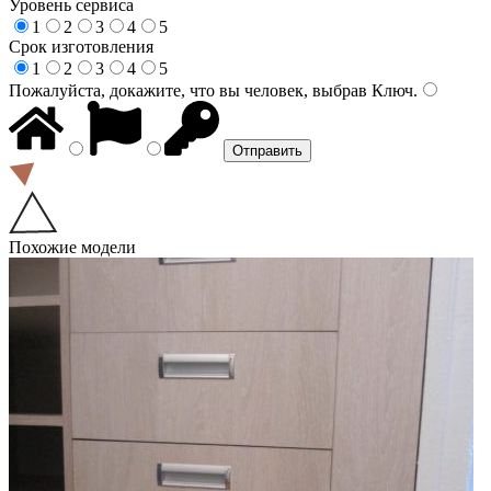
Уровень сервиса
1
2
3
4
5
Срок изготовления
1
2
3
4
5
Пожалуйста, докажите, что вы человек, выбрав
Ключ
.
Похожие модели